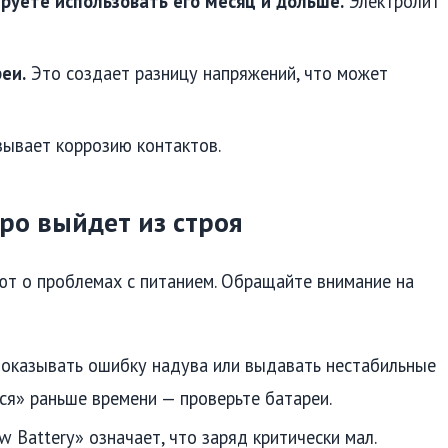
ируете использовать его месяц и дольше.
Электролит
еи.
Это создает разницу напряжений, что может
ывает коррозию контактов.
оро выйдет из строя
т о проблемах с питанием. Обращайте внимание на
показывать ошибку надува или выдавать нестабильные
ься» раньше времени — проверьте батареи.
 Battery» означает, что заряд критически мал.