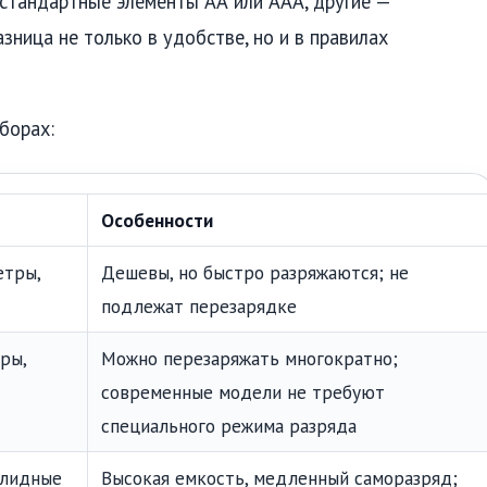
 стандартные элементы АА или ААА, другие —
зница не только в удобстве, но и в правилах
борах:
Особенности
етры,
Дешевы, но быстро разряжаются; не
подлежат перезарядке
ры,
Можно перезаряжать многократно;
современные модели не требуют
специального режима разряда
алидные
Высокая емкость, медленный саморазряд;