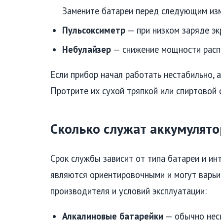
Замените батареи перед следующим изм
Пульсоксиметр
— при низком заряде экр
Небулайзер
— снижение мощности распы
Если прибор начал работать нестабильно, 
Протрите их сухой тряпкой или спиртовой 
Сколько служат аккумулят
Срок службы зависит от типа батареи и и
являются ориентировочными и могут варьи
производителя и условий эксплуатации:
Алкалиновые батарейки
— обычно неск