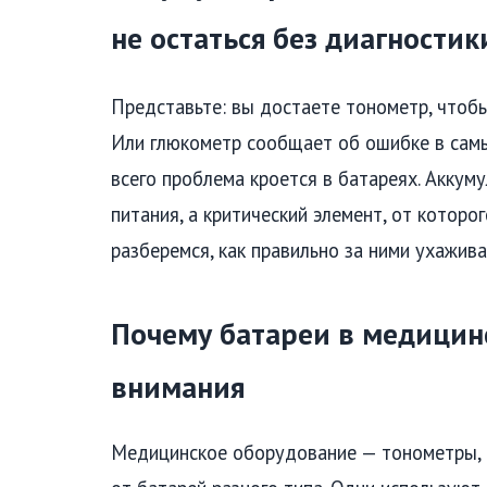
не остаться без диагности
Представьте: вы достаете тонометр, чтобы
Или глюкометр сообщает об ошибке в сам
всего проблема кроется в батареях. Аккум
питания, а критический элемент, от которо
разберемся, как правильно за ними ухажив
Почему батареи в медицин
внимания
Медицинское оборудование — тонометры, 