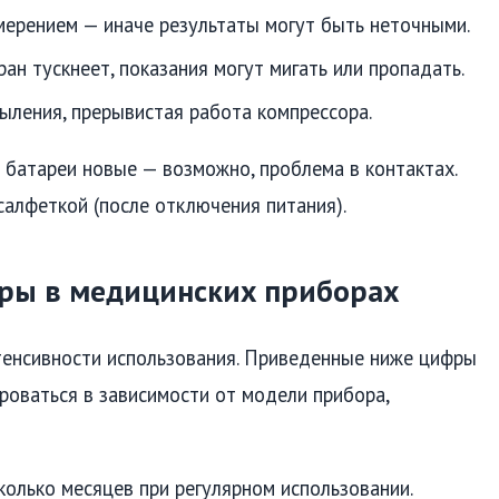
ерением — иначе результаты могут быть неточными.
ан тускнеет, показания могут мигать или пропадать.
ления, прерывистая работа компрессора.
а батареи новые — возможно, проблема в контактах.
салфеткой (после отключения питания).
оры в медицинских приборах
нтенсивности использования. Приведенные ниже цифры
роваться в зависимости от модели прибора,
олько месяцев при регулярном использовании.