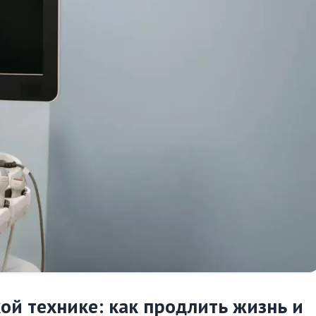
ой технике: как продлить жизнь и