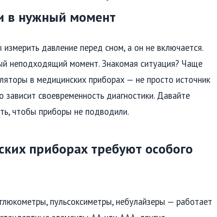
ки в нужный момент
 измерить давление перед сном, а он не включается.
ый неподходящий момент. Знакомая ситуация? Чаще
уляторы в медицинских приборах — не просто источник
го зависит своевременность диагностики. Давайте
ать, чтобы приборы не подводили.
ских приборах требуют особого
глюкометры, пульсоксиметры, небулайзеры — работает