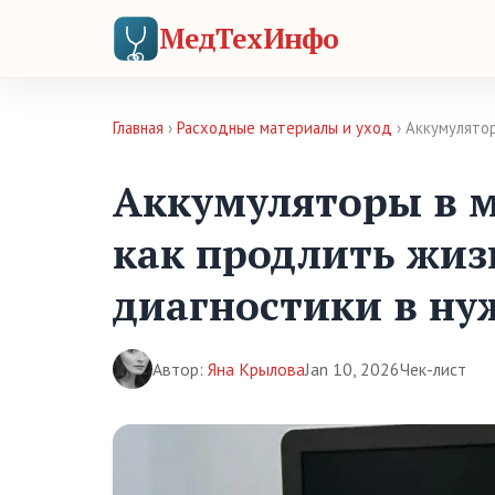
МедТехИнфо
Главная
›
Расходные материалы и уход
› Аккумулято
Аккумуляторы в м
как продлить жизн
диагностики в н
Автор:
Яна Крылова
Jan 10, 2026
Чек-лист