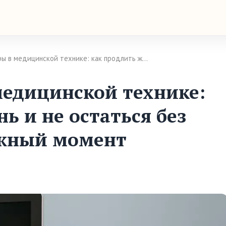
ры в медицинской технике: как продлить ж…
едицинской технике:
ь и не остаться без
ужный момент