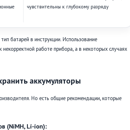
ионные
чувствительны к глубокому разряду
тип батарей в инструкции. Использование
 некорректной работе прибора, а в некоторых случаях
 хранить аккумуляторы
роизводителя. Но есть общие рекомендации, которые
 (NiMH, Li-ion):