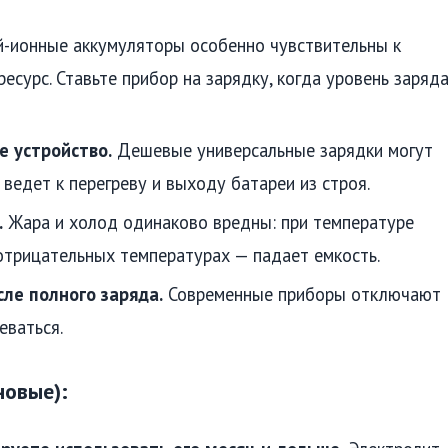
-ионные аккумуляторы особенно чувствительны к
есурс. Ставьте прибор на зарядку, когда уровень заряд
е устройство.
Дешевые универсальные зарядки могут
ведет к перегреву и выходу батареи из строя.
.
Жара и холод одинаково вредны: при температуре
отрицательных температурах — падает емкость.
сле полного заряда.
Современные приборы отключают
еваться.
новые):