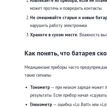
Извлекайте из прибора, если не план
может протечь и повредить контакты.
Не смешивайте старые и новые батар
нарушить работу электроники.
Храните в сухом месте.
Влажность выз
Как понять, что батарея ск
Медицинские приборы часто предупреждаю
такие сигналы:
Тонометр
— при низком заряде может 
результаты. Если прибор начал «сдуват
Глюкометр
— ошибка «Lo Batt» или «Low