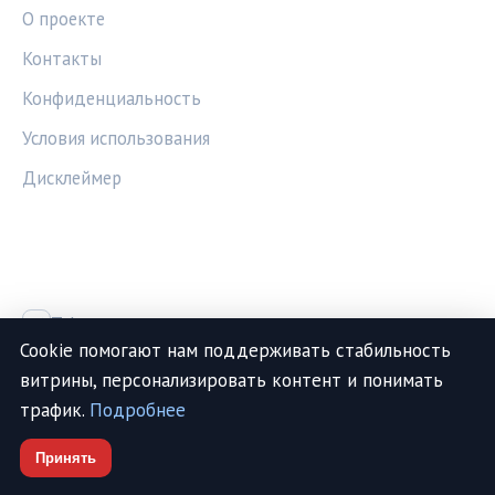
О проекте
Контакты
Конфиденциальность
Условия использования
Дисклеймер
СОЦСЕТИ
Telegram
Cookie помогают нам поддерживать стабильность
Vk
витрины, персонализировать контент и понимать
трафик.
Подробнее
Принять
© 2026 МедТехИнфо. Все права защищены.