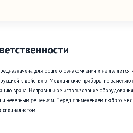
тветственности
редназначена для общего ознакомления и не является
трукцией к действию. Медицинские приборы не заменяю
тацию врача. Неправильное использование оборудования
 и неверным решениям. Перед применением любого мед
о специалистом.