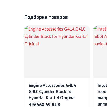
Подборка товаров
Engine Accessories G4LA
Inte
G4LC Cylinder Block for
robo
Hyundai Kia 1.4 Original
mapp
unma
496668.69 RUB