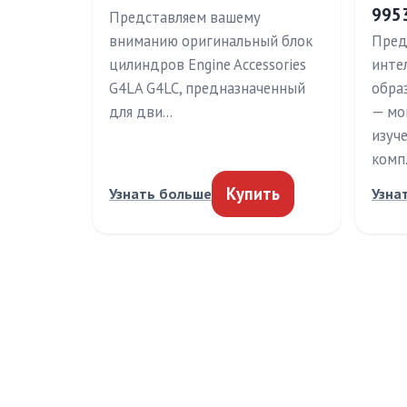
995
Представляем вашему
вниманию оригинальный блок
Пред
цилиндров Engine Accessories
инте
G4LA G4LC, предназначенный
обра
для дви…
— мо
изуч
комп
Купить
Узнать больше
Узна
МЕДТЕХИНФО
РУБРИ