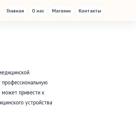
Главная
О нас
Магазин
Контакты
 медицинской
т профессиональную
 может привести к
ицинского устройства