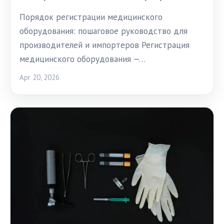
Порядок регистрации медицинского
оборудования: пошаговое руководство для
производителей и импортеров Регистрация
медицинского оборудования —…
Apr 20, 2026