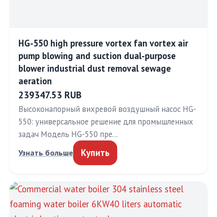
HG-550 high pressure vortex fan vortex air
pump blowing and suction dual-purpose
blower industrial dust removal sewage
aeration
239347.53 RUB
Высоконапорный вихревой воздушный насос HG-
550: универсальное решение для промышленных
задач Модель HG-550 пре…
Купить
Узнать больше