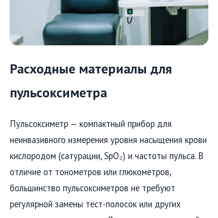
Расходные материалы для
пульсоксиметра
Пульсоксиметр — компактный прибор для
неинвазивного измерения уровня насыщения крови
кислородом (сатурации, SpO₂) и частоты пульса. В
отличие от тонометров или глюкометров,
большинство пульсоксиметров не требуют
регулярной замены тест-полосок или других