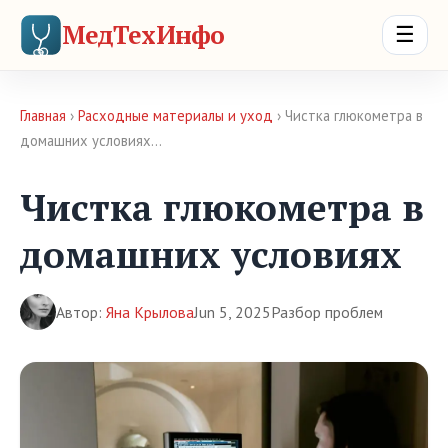
МедТехИнфо
☰
Главная
›
Расходные материалы и уход
› Чистка глюкометра в
домашних условиях…
Чистка глюкометра в
домашних условиях
Автор:
Яна Крылова
Jun 5, 2025
Разбор проблем