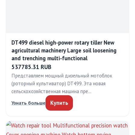
DT499 diesel high-power rotary tiller New
agricultural machinery Large soil loosening
and trenching multi-functional
537785.31 RUB
Представляем мощный дизельный мотоблок
(роторный культиватор) DT499. Эта новая
сельскохозяйственная машина пре…
Купить
Узнать больше