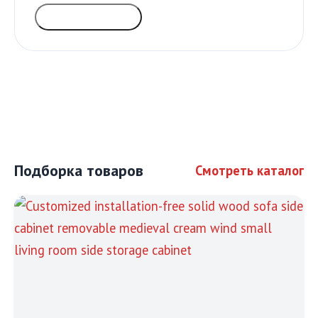
ГОЛОСОВАТЬ
Подборка товаров
Смотреть каталог