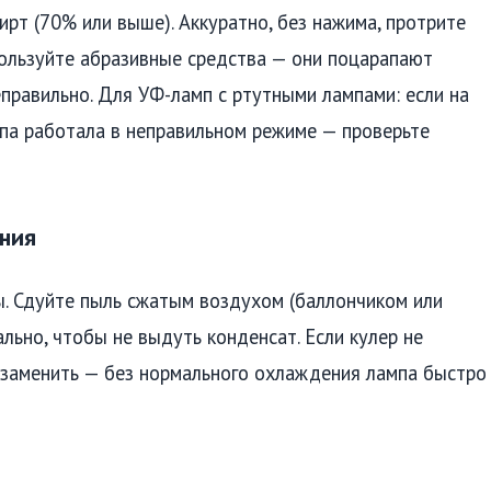
рт (70% или выше). Аккуратно, без нажима, протрите
ользуйте абразивные средства — они поцарапают
еправильно. Для УФ-ламп с ртутными лампами: если на
мпа работала в неправильном режиме — проверьте
ния
. Сдуйте пыль сжатым воздухом (баллончиком или
льно, чтобы не выдуть конденсат. Если кулер не
о заменить — без нормального охлаждения лампа быстро