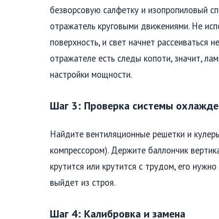
безворсовую салфетку и изопропиловый спи
отражатель круговыми движениями. Не исп
поверхность, и свет начнет рассеиваться н
отражателе есть следы копоти, значит, ла
настройки мощности.
Шаг 3: Проверка системы охлажде
Найдите вентиляционные решетки и кулеры
компрессором). Держите баллончик вертика
крутится или крутится с трудом, его нужн
выйдет из строя.
Шаг 4: Калибровка и замена