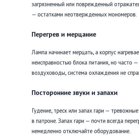
загрязненный или поврежденный отражател
— остатками неотвержденных мономеров.
Перегрев и мерцание
Лампа начинает мерцать, а корпус нагрева
неисправностью блока питания, но часто —
воздуховоды, система охлаждения не справ
Посторонние звуки и запахи
Гудение, треск или запах гари — тревожные
в патроне. Запах гари — почти всегда пере
немедленно отключайте оборудование.