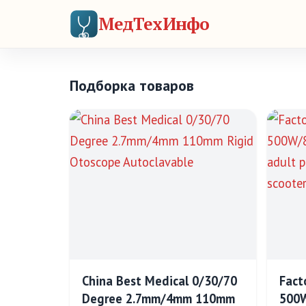
МедТехИнфо
Подборка товаров
China Best Medical 0/30/70
Fact
Degree 2.7mm/4mm 110mm
500W