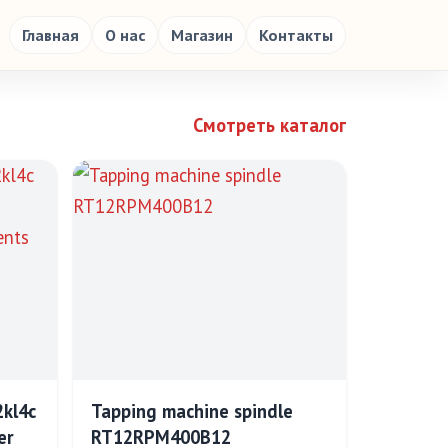
Главная
О нас
Магазин
Контакты
Смотреть каталог
kl4c
Tapping machine spindle
er
RT12RPM400B12