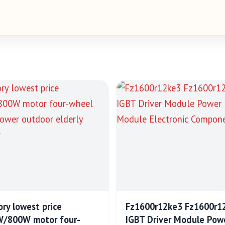
ory lowest price
Fz1600r12ke3 Fz1600r12
/800W motor four-
IGBT Driver Module Pow