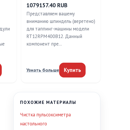
1079157.40 RUB
Представляем вашему
вниманию шпиндель (веретено)
дули
для таппинг-машины модели
RT12RPM400B12. Данный
ые
компонент пре…
Купить
Узнать больше
ПОХОЖИЕ МАТЕРИАЛЫ
Чистка пульсоксиметра
настольного