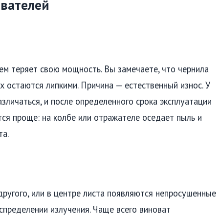
ователей
ем теряет свою мощность. Вы замечаете, что чернила
 остаются липкими. Причина — естественный износ. У
зличаться, и после определенного срока эксплуатации
ся проще: на колбе или отражателе оседает пыль и
та.
другого, или в центре листа появляются непросушенные
спределении излучения. Чаще всего виноват