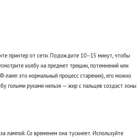
те принтер от сети. Подождите 10–15 минут, чтобы
Осмотрите колбу на предмет трещин, потемнений или
 УФ-ламп это нормальный процесс старения), его можно
лбу голыми руками нельзя — жир с пальцев создаст зоны
за лампой. Со временем она тускнеет. Используйте