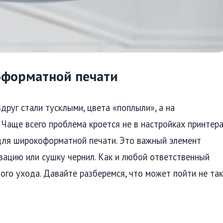
оформатной печати
друг стали тусклыми, цвета «поплыли», а на
Чаще всего проблема кроется не в настройках принтер
 для широкоформатной печати. Это важный элемент
зацию или сушку чернил. Как и любой ответственный
ного ухода. Давайте разберемся, что может пойти не так