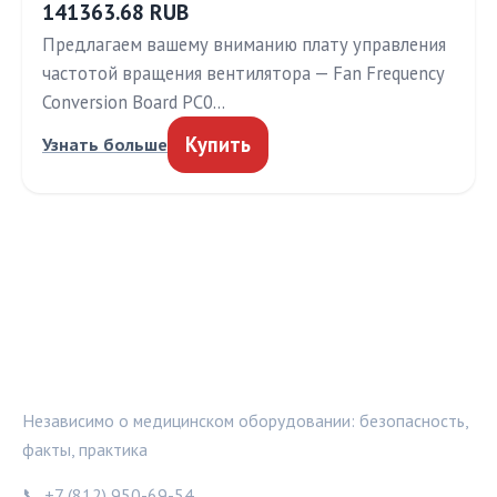
141363.68 RUB
Предлагаем вашему вниманию плату управления
частотой вращения вентилятора — Fan Frequency
Conversion Board PC0…
Купить
Узнать больше
МЕДТЕХИНФО
Независимо о медицинском оборудовании: безопасность,
факты, практика
📞 +7 (812) 950-69-54