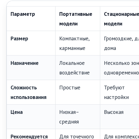
Параметр
Портативные
Стационарны
модели
модели
Размер
Компактные,
Громоздкие, д
карманные
дома
Назначение
Локальное
Несколько зон
воздействие
одновременно
Сложность
Простые
Требуют
использования
настройки
Цена
Низкая–
Высокая
средняя
Рекомендуется
Для точечного
Для комплекс