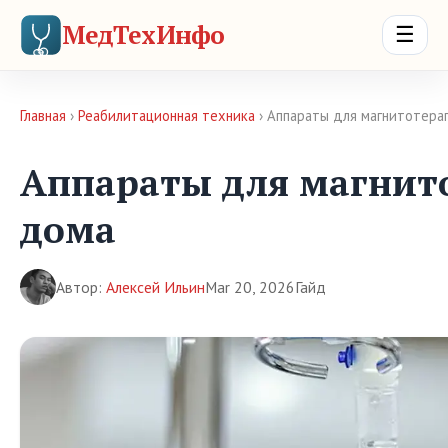
МедТехИнфо
☰
Главная
›
Реабилитационная техника
› Аппараты для магнитотер
Аппараты для магнит
дома
Автор:
Алексей Ильин
Mar 20, 2026
Гайд