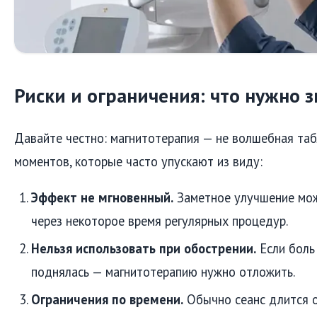
Риски и ограничения: что нужно з
Давайте честно: магнитотерапия — не волшебная таб
моментов, которые часто упускают из виду:
Эффект не мгновенный.
Заметное улучшение мож
через некоторое время регулярных процедур.
Нельзя использовать при обострении.
Если боль 
поднялась — магнитотерапию нужно отложить.
Ограничения по времени.
Обычно сеанс длится о