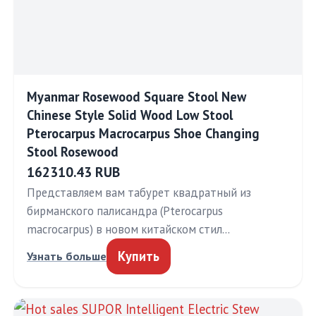
Myanmar Rosewood Square Stool New
Chinese Style Solid Wood Low Stool
Pterocarpus Macrocarpus Shoe Changing
Stool Rosewood
162310.43 RUB
Представляем вам табурет квадратный из
бирманского палисандра (Pterocarpus
macrocarpus) в новом китайском стил…
Купить
Узнать больше