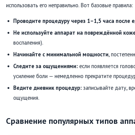
использовать его неправильно. Вот базовые правила:
Проводите процедуру через 1–1,5 часа после е
Не используйте аппарат на повреждённой кож
воспаления).
Начинайте с минимальной мощности
, постепен
Следите за ощущениями:
если появляется голов
усиление боли — немедленно прекратите процедур
Ведите дневник процедур:
записывайте дату, вр
ощущения.
Сравнение популярных типов апп