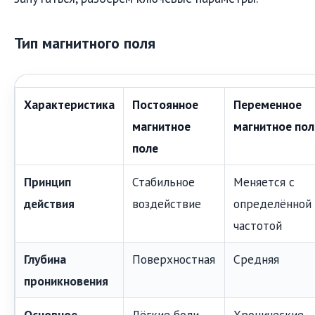
Тип магнитного поля
Характеристика
Постоянное
Переменное
магнитное
магнитное пол
поле
Принцип
Стабильное
Меняется с
действия
воздействие
определённой
частотой
Глубина
Поверхностная
Средняя
проникновения
Основное
Лёгкие боли,
Хронические