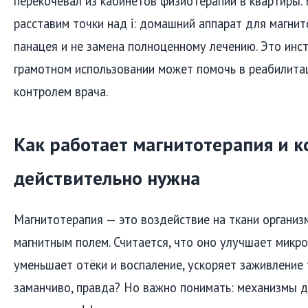
перекочевал из кабинетов физиотерапии в квартиры.
расставим точки над i: домашний аппарат для магнит
панацея и не замена полноценному лечению. Это инс
грамотном использовании может помочь в реабилитац
контролем врача.
Как работает магнитотерапия и к
действительно нужна
Магнитотерапия — это воздействие на ткани органи
магнитным полем. Считается, что оно улучшает микр
уменьшает отёки и воспаление, ускоряет заживление 
заманчиво, правда? Но важно понимать: механизмы д