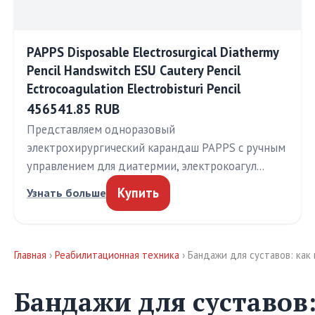
PAPPS Disposable Electrosurgical Diathermy
Pencil Handswitch ESU Cautery Pencil
Ectrocoagulation Electrobisturi Pencil
456541.85 RUB
Представляем одноразовый
электрохирургический карандаш PAPPS с ручным
управлением для диатермии, электрокоагул…
Купить
Узнать больше
Главная
›
Реабилитационная техника
› Бандажи для суставов: как
Бандажи для суставов: