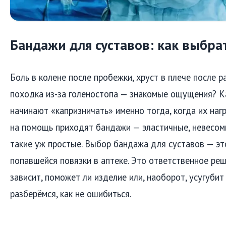
Бандажи для суставов: как выбра
Боль в колене после пробежки, хруст в плече после р
походка из-за голеностопа — знакомые ощущения? К
начинают «капризничать» именно тогда, когда их нагр
на помощь приходят бандажи — эластичные, невесомые
такие уж простые. Выбор бандажа для суставов — эт
попавшейся повязки в аптеке. Это ответственное реш
зависит, поможет ли изделие или, наоборот, усугуби
разберёмся, как не ошибиться.