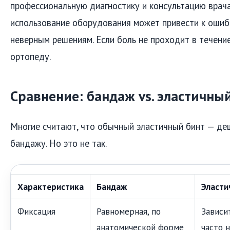
профессиональную диагностику и консультацию врача
использование оборудования может привести к ошиб
неверным решениям. Если боль не проходит в течение
ортопеду.
Сравнение: бандаж vs. эластичны
Многие считают, что обычный эластичный бинт — де
бандажу. Но это не так.
Характеристика
Бандаж
Эласти
Фиксация
Равномерная, по
Зависи
анатомической форме
часто 