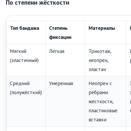
По степени жёсткости
Тип бандажа
Степень
Материалы
фиксации
Мягкий
Лёгкая
Трикотаж,
(эластичный)
неопрен,
эластан
Средний
Умеренная
Неопрен с
(полужёсткий)
рёбрами
жёсткости,
пластиковые
вставки