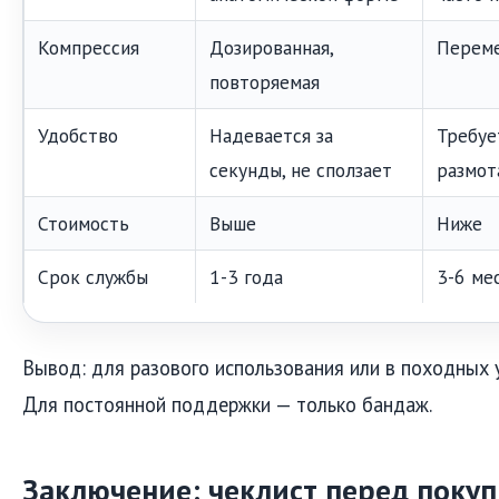
Компрессия
Дозированная,
Переме
повторяемая
Удобство
Надевается за
Требуе
секунды, не сползает
размот
Стоимость
Выше
Ниже
Срок службы
1-3 года
3-6 ме
Вывод: для разового использования или в походных у
Для постоянной поддержки — только бандаж.
Заключение: чеклист перед поку