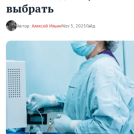
выбрать
Автор:
Алексей Ильин
Nov 5, 2025
Гайд