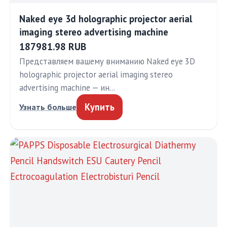
Naked eye 3d holographic projector aerial
imaging stereo advertising machine
187981.98 RUB
Представляем вашему вниманию Naked eye 3D
holographic projector aerial imaging stereo
advertising machine — ин…
Купить
Узнать больше