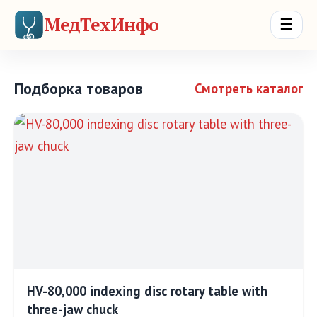
МедТехИнфо
☰
Подборка товаров
Смотреть каталог
HV-80,000 indexing disc rotary table with
three-jaw chuck