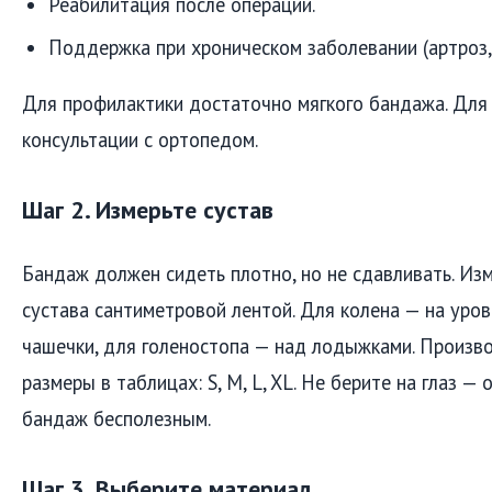
Реабилитация после операции.
Поддержка при хроническом заболевании (артроз, 
Для профилактики достаточно мягкого бандажа. Для 
консультации с ортопедом.
Шаг 2. Измерьте сустав
Бандаж должен сидеть плотно, но не сдавливать. Из
сустава сантиметровой лентой. Для колена — на уро
чашечки, для голеностопа — над лодыжками. Произв
размеры в таблицах: S, M, L, XL. Не берите на глаз —
бандаж бесполезным.
Шаг 3. Выберите материал