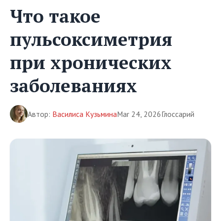
Что такое
пульсоксиметрия
при хронических
заболеваниях
Автор:
Василиса Кузьмина
Mar 24, 2026
Глоссарий