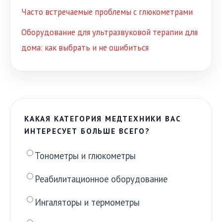
Часто встречаемые проблемы с глюкометрами
Оборудование для ультразвуковой терапии для
дома: как выбрать и не ошибиться
КАКАЯ КАТЕГОРИЯ МЕДТЕХНИКИ ВАС
ИНТЕРЕСУЕТ БОЛЬШЕ ВСЕГО?
Тонометры и глюкометры
Реабилитационное оборудование
Ингаляторы и термометры