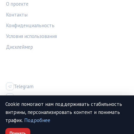
О проекте
Контакты
Конфиденциальность
Условия использования
Дисклеймер
СОЦСЕТИ
Telegram
Vk
Cookie помогают нам поддерживать стабильность
витрины, персонализировать контент и понимать
трафик.
Подробнее
© 2026 МедТехИнфо. Все права защищены.
Принять