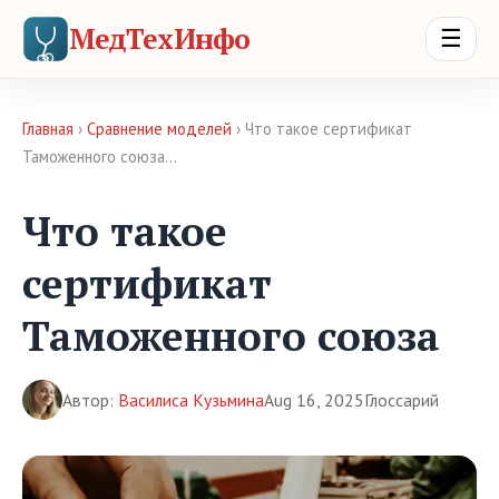
МедТехИнфо
☰
Главная
›
Сравнение моделей
› Что такое сертификат
Таможенного союза…
Что такое
сертификат
Таможенного союза
Автор:
Василиса Кузьмина
Aug 16, 2025
Глоссарий