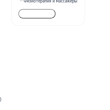
т
Физиотерапия и массажеры
ГОЛОСОВАТЬ
)