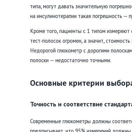
типа, могут давать значительную погрешно
на инсулинотерапии такая погрешность — п
Кроме того, пациенты с 1 типом измеряют с
тест-полосок огромен, а значит, стоимость
Недорогой глюкометр с дорогими полоска
полоски — недостаточно точными.
Основные критерии выбора
Точность и соответствие стандарт
Современные глюкометры должны соответс
предписывает, что 95% измерений должны 