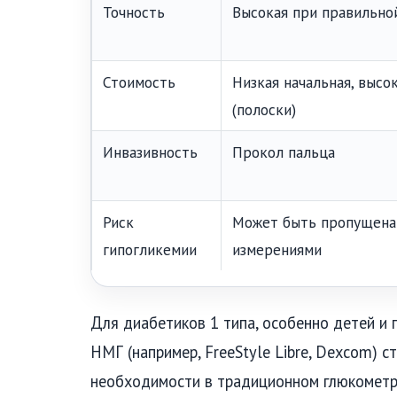
Точность
Высокая при правильно
Стоимость
Низкая начальная, высо
(полоски)
Инвазивность
Прокол пальца
Риск
Может быть пропущена
гипогликемии
измерениями
Для диабетиков 1 типа, особенно детей и 
НМГ (например, FreeStyle Libre, Dexcom) 
необходимости в традиционном глюкометре