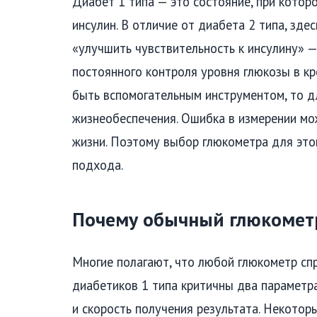
Диабет 1 типа — это состояние, при кото
инсулин. В отличие от диабета 2 типа, зде
«улучшить чувствительность к инсулину» —
постоянного контроля уровня глюкозы в кр
быть вспомогательным инструментом, то д
жизнеобеспечения. Ошибка в измерении мо
жизни. Поэтому выбор глюкометра для это
подхода.
Почему обычный глюкомет
Многие полагают, что любой глюкометр спр
диабетиков 1 типа критичны два параметра
и скорость получения результата. Некотор