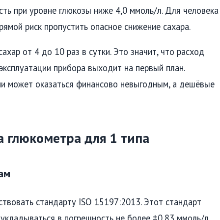
сть при уровне глюкозы ниже 4,0 ммоль/л. Для человека
рямой риск пропустить опасное снижение сахара.
ахар от 4 до 10 раз в сутки. Это значит, что расход
 эксплуатации прибора выходит на первый план.
ми может оказаться финансово невыгодным, а дешёвые
 глюкометра для 1 типа
ам
твовать стандарту ISO 15197:2013. Этот стандарт
укладываться в погрешность не более ±0,83 ммоль/л