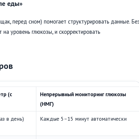
ле еды»
щак, перед сном) помогает структурировать данные. Бе
т на уровень глюкозы, и скорректировать
ров
тр (с
Непрерывный мониторинг глюкозы
(НМГ)
аз в день)
Каждые 5–15 минут автоматически