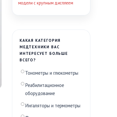
модели с крупным дисплеем
КАКАЯ КАТЕГОРИЯ
МЕДТЕХНИКИ ВАС
ИНТЕРЕСУЕТ БОЛЬШЕ
ВСЕГО?
Тонометры и глюкометры
Реабилитационное
оборудование
Ингаляторы и термометры