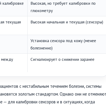
й калибровке
Высокая, но требует калибровки по
глюкометру
кая текущая
Высокая начальная и текущая (сенсоры)
Установка сенсора под кожу (менее
болезненно)
 между
Сигнализирует о снижении заранее
пациентов с нестабильным течением болезни, системы
становятся золотым стандартом. Однако они не отменяю
 — для калибровки сенсоров и в ситуациях, когда