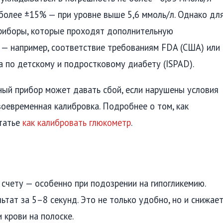
 более ±15% — при уровне выше 5,6 ммоль/л. Однако дл
приборы, которые проходят дополнительную
 — например, соответствие требованиям FDA (США) или
по детскому и подростковому диабету (ISPAD).
ый прибор может давать сбой, если нарушены условия
воевременная калибровка. Подробнее о том, как
статье
как калибровать глюкометр
.
 счету — особенно при подозрении на гипогликемию.
тат за 5–8 секунд. Это не только удобно, но и снижае
 крови на полоске.