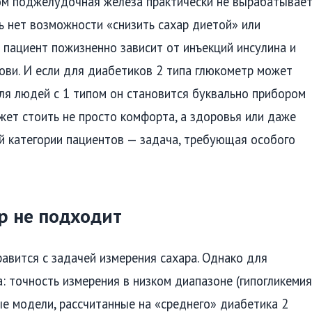
ром поджелудочная железа практически не вырабатывае
сь нет возможности «снизить сахар диетой» или
 пациент пожизненно зависит от инъекций инсулина и
ови. И если для диабетиков 2 типа глюкометр может
ля людей с 1 типом он становится буквально прибором
жет стоить не просто комфорта, а здоровья или даже
й категории пациентов — задача, требующая особого
р не подходит
авится с задачей измерения сахара. Однако для
: точность измерения в низком диапазоне (гипогликемия
ые модели, рассчитанные на «среднего» диабетика 2