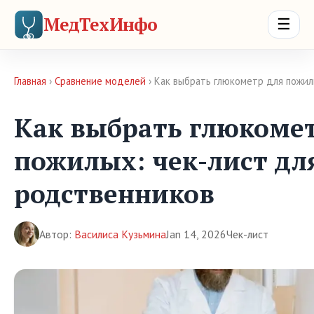
МедТехИнфо
☰
Главная
›
Сравнение моделей
› Как выбрать глюкометр для пожил
Как выбрать глюкомет
пожилых: чек-лист дл
родственников
Автор:
Василиса Кузьмина
Jan 14, 2026
Чек-лист