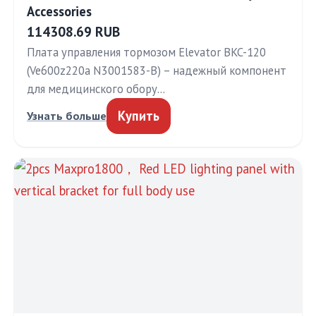
Accessories
114308.69 RUB
Плата управления тормозом Elevator BKC-120
(Ve600z220a N3001583-B) – надежный компонент
для медицинского обору…
Купить
Узнать больше