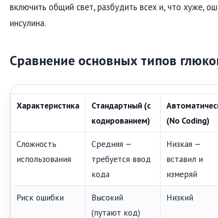
включить общий свет, разбудить всех и, что хуже, о
инсулина.
Сравнение основных типов глюк
Характеристика
Стандартный (с
Автоматичес
кодированием)
(No Coding)
Сложность
Средняя —
Низкая —
использования
требуется ввод
вставил и
кода
измеряй
Риск ошибки
Высокий
Низкий
(путают код)