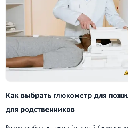
Как выбрать глюкометр для пожи
для родственников
Вы когда-нибудь пытались объяснить бабушке, как п