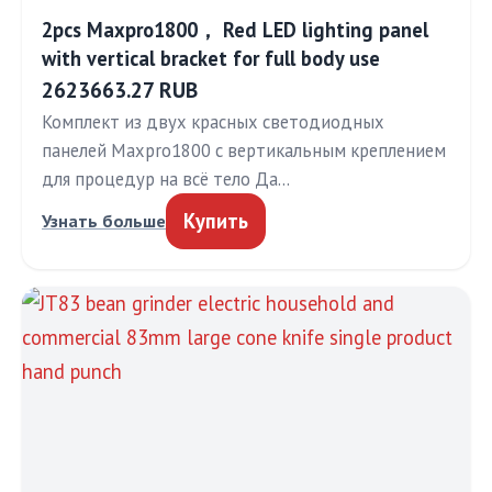
2pcs Maxpro1800， Red LED lighting panel
with vertical bracket for full body use
2623663.27 RUB
Комплект из двух красных светодиодных
панелей Maxpro1800 с вертикальным креплением
для процедур на всё тело Да…
Купить
Узнать больше