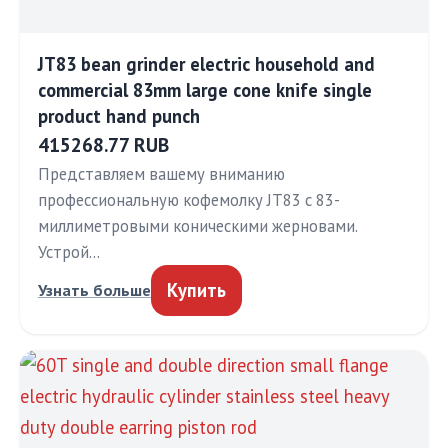
JT83 bean grinder electric household and
commercial 83mm large cone knife single
product hand punch
415268.77 RUB
Представляем вашему вниманию
профессиональную кофемолку JT83 с 83-
миллиметровыми коническими жерновами.
Устрой…
Купить
Узнать больше