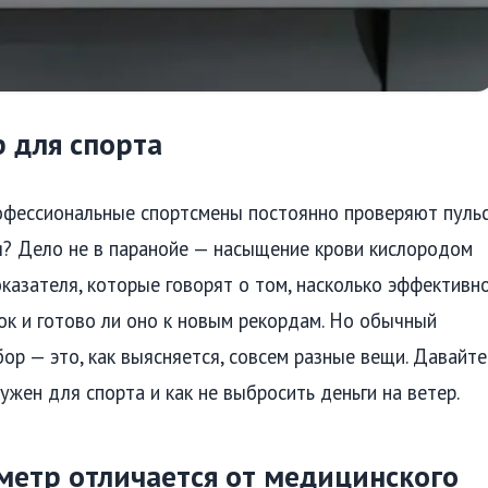
 для спорта
офессиональные спортсмены постоянно проверяют пуль
оя? Дело не в паранойе — насыщение крови кислородом
оказателя, которые говорят о том, насколько эффективн
ок и готово ли оно к новым рекордам. Но обычный
ор — это, как выясняется, совсем разные вещи. Давайте
ужен для спорта и как не выбросить деньги на ветер.
метр отличается от медицинского