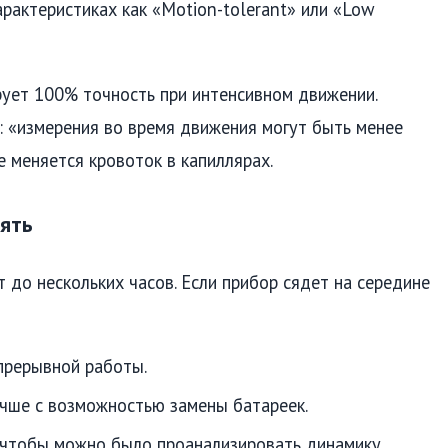
рактеристиках как «Motion-tolerant» или «Low
рует 100% точность при интенсивном движении.
: «измерения во время движения могут быть менее
ке меняется кровоток в капиллярах.
мять
 до нескольких часов. Если прибор сядет на середине
прерывной работы.
учше с возможностью замены батареек.
 чтобы можно было проанализировать динамику.