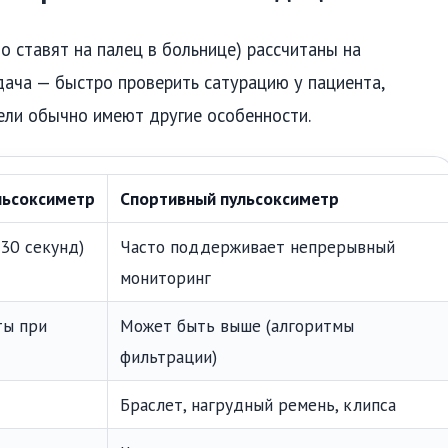
о ставят на палец в больнице) рассчитаны на
дача — быстро проверить сатурацию у пациента,
ели обычно имеют другие особенности.
льсоксиметр
Спортивный пульсоксиметр
–30 секунд)
Часто поддерживает непрерывный
мониторинг
ты при
Может быть выше (алгоритмы
фильтрации)
Браслет, нагрудный ремень, клипса