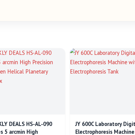
LY DEALS HS-AL-090
JY 600C Laboratory Digi
es 5 arcmin High
Electrophoresis Machine