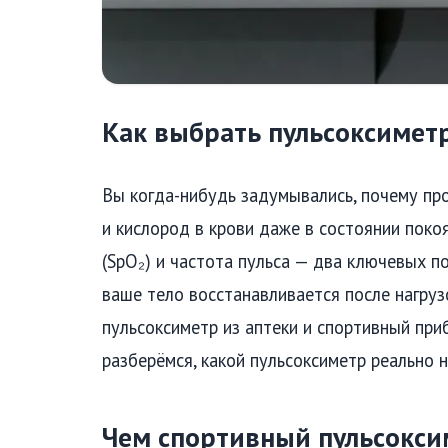
Как выбрать пульсоксиметр
Вы когда-нибудь задумывались, почему пр
и кислород в крови даже в состоянии пок
(SpO₂) и частота пульса — два ключевых п
ваше тело восстанавливается после нагруз
пульсоксиметр из аптеки и спортивный приб
разберёмся, какой пульсоксиметр реально н
Чем спортивный пульсокси