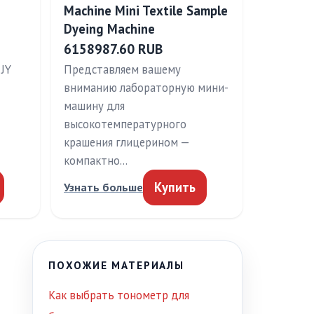
Machine Mini Textile Sample
Dyeing Machine
6158987.60 RUB
JY
Представляем вашему
вниманию лабораторную мини-
машину для
высокотемпературного
крашения глицерином —
компактно…
Купить
Узнать больше
ПОХОЖИЕ МАТЕРИАЛЫ
Как выбрать тонометр для