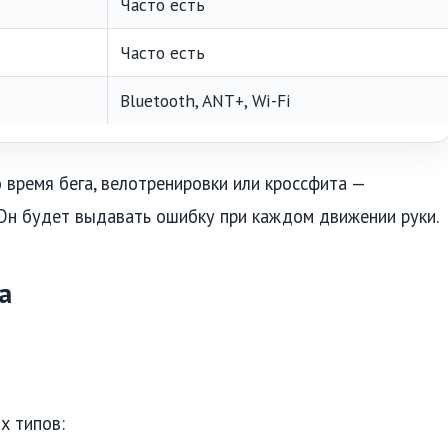
Часто есть
Часто есть
Bluetooth, ANT+, Wi-Fi
 время бега, велотренировки или кроссфита —
 Он будет выдавать ошибку при каждом движении руки.
а
х типов: