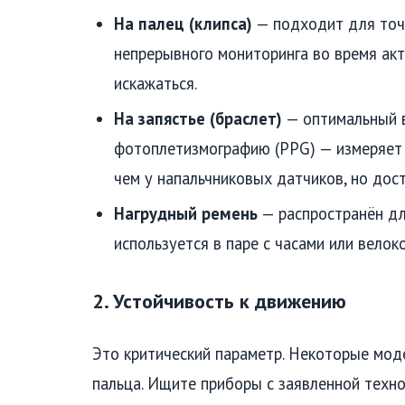
На палец (клипса)
— подходит для точе
непрерывного мониторинга во время акт
искажаться.
На запястье (браслет)
— оптимальный в
фотоплетизмографию (PPG) — измеряет п
чем у напальчниковых датчиков, но дос
Нагрудный ремень
— распространён для
используется в паре с часами или вело
2. Устойчивость к движению
Это критический параметр. Некоторые мод
пальца. Ищите приборы с заявленной техн