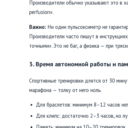
Производители обычно указывают это в ха
perfusion».
Важно:
Ни один пульсоксиметр не гаранти
Производители часто пишут в инструкциях
точными». Это не баг, а физика — при тряс
3. Время автономной работы и па
Спортивные тренировки длятся от 30 минут
марафона — толку от него ноль.
Для браслетов: минимум 8–12 часов не
Для клипс: достаточно 2–3 часов, но л
Память: минимум на 10–20 тренировок,