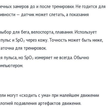
чных замеров до и после тренировки. Не годится для
ивности — датчик может слетать, а показания
ыбор для бега, велоспорта, плавания. Использует
ульс и SpO₂ через кожу. Точность может быть ниже,
таточна для тренировок.
 пульса, но SpO₂ измеряет не всегда. Обычно
компьютером.
ели могут «сходить с ума» при малейшем движении
ологией подавления артефактов движения.