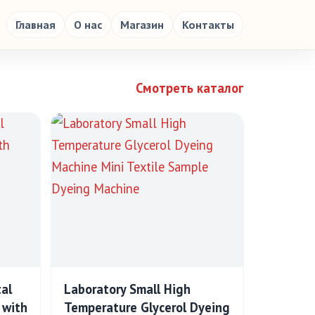
Главная
О нас
Магазин
Контакты
Смотреть каталог
tal
Laboratory Small High
 with
Temperature Glycerol Dyeing