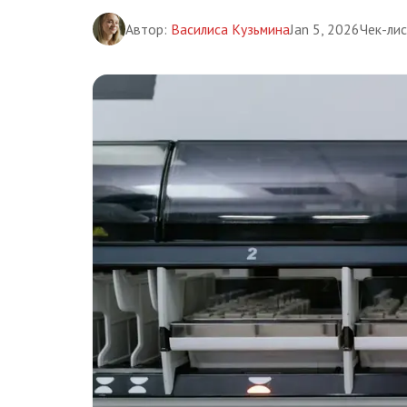
Автор:
Василиса Кузьмина
Jan 5, 2026
Чек-ли