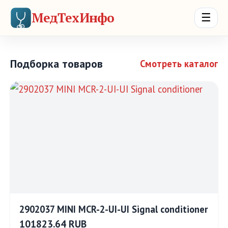
МедТехИнфо
☰
Подборка товаров
Смотреть каталог
2902037 MINI MCR-2-UI-UI Signal conditioner
101823.64 RUB