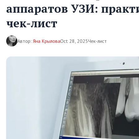
аппаратов УЗИ: практ
чек-лист
Автор:
Яна Крылова
Oct 28, 2025
Чек-лист