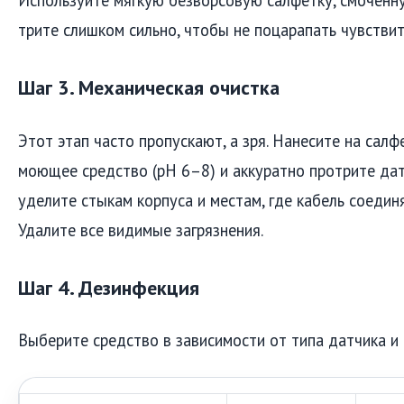
Используйте мягкую безворсовую салфетку, смоченну
трите слишком сильно, чтобы не поцарапать чувстви
Шаг 3. Механическая очистка
Этот этап часто пропускают, а зря. Нанесите на салф
моющее средство (pH 6–8) и аккуратно протрите дат
уделите стыкам корпуса и местам, где кабель соедин
Удалите все видимые загрязнения.
Шаг 4. Дезинфекция
Выберите средство в зависимости от типа датчика и