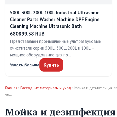
500L 300L 200L 100L Industrial Ultrasonic
Cleaner Parts Washer Machine DPF Engine
Cleaning Machine Ultrasonic Bath
680899.38 RUB
Представляем промышленные ультразвуковые
очистители серии 500L, 300L, 200L и 100L —
мощное оборудование для пр…
Купить
Узнать больше
Главная
›
Расходные материалы и уход
› Мойка и дезинфекция ап
че…
Мойка и дезинфекция