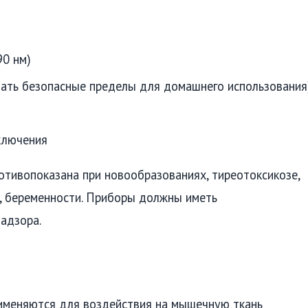
90 нм)
ать безопасные пределы для домашнего использования
ключения
отивопоказана при новообразованиях, тиреотоксикозе,
, беременности. Приборы должны иметь
адзора.
именяются для воздействия на мышечную ткань