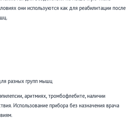
словиях они используются как для реабилитации после
шц.
для разных групп мышц
пилепсии, аритмиях, тромбофлебите, наличии
твия. Использование прибора без назначения врача
виям.