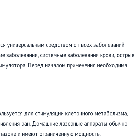
ся универсальным средством от всех заболеваний.
е заболевания, системные заболевания крови, острые
тимулятора. Перед началом применения необходима
ользуется для стимуляции клеточного метаболизма,
живления ран. Домашние лазерные аппараты обычно
пазоне и имеют ограниченную мощность.