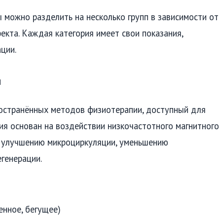
можно разделить на несколько групп в зависимости от
екта. Каждая категория имеет свои показания,
ции.
ы
ространённых методов физиотерапии, доступный для
ия основан на воздействии низкочастотного магнитного
ет улучшению микроциркуляции, уменьшению
генерации.
енное, бегущее)