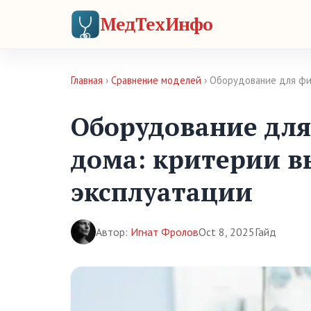
МедТехИнфо
Главная
›
Сравнение моделей
› Оборудование для фи
Оборудование для
дома: критерии в
эксплуатации
Автор:
Игнат Фролов
Oct 8, 2025
Гайд