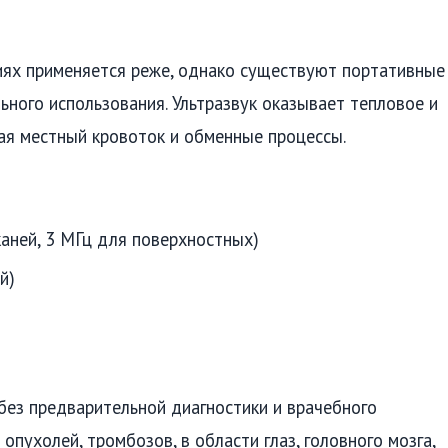
иях применяется реже, однако существуют портативные
ного использования. Ультразвук оказывает тепловое и
ая местный кровоток и обменные процессы.
каней, 3 МГц для поверхностных)
й)
без предварительной диагностики и врачебного
пухолей, тромбозов, в области глаз, головного мозга,