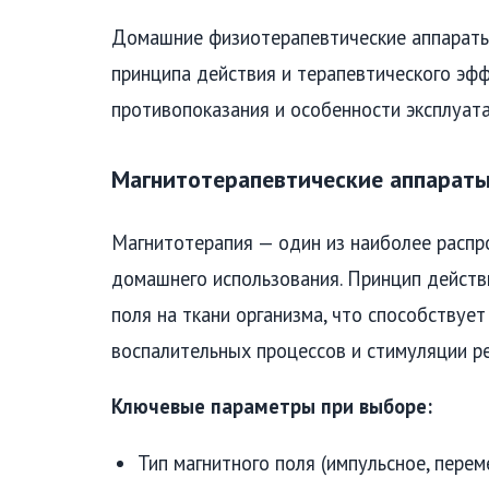
Домашние физиотерапевтические аппараты 
принципа действия и терапевтического эфф
противопоказания и особенности эксплуата
Магнитотерапевтические аппарат
Магнитотерапия — один из наиболее расп
домашнего использования. Принцип действ
поля на ткани организма, что способству
воспалительных процессов и стимуляции ре
Ключевые параметры при выборе:
Тип магнитного поля (импульсное, перем