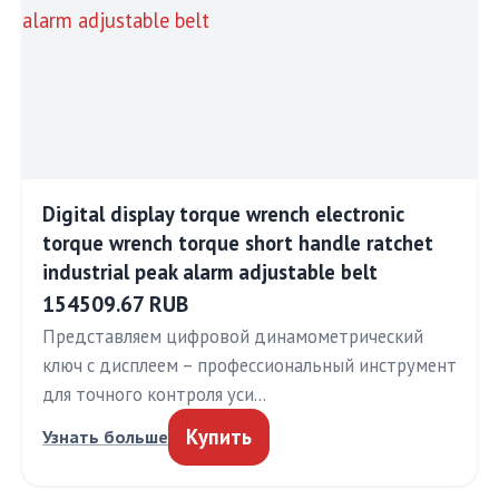
Digital display torque wrench electronic
torque wrench torque short handle ratchet
industrial peak alarm adjustable belt
154509.67 RUB
Представляем цифровой динамометрический
ключ с дисплеем – профессиональный инструмент
для точного контроля уси…
Купить
Узнать больше