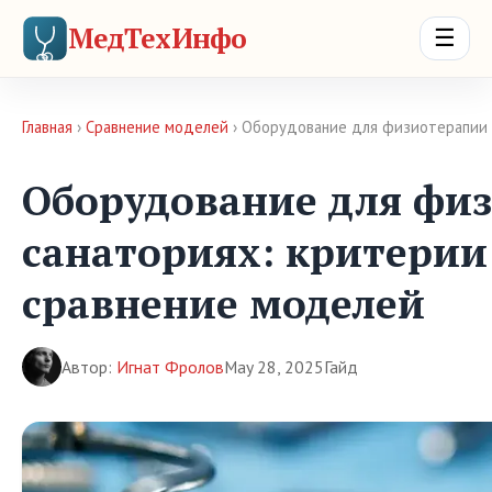
МедТехИнфо
☰
Главная
›
Сравнение моделей
› Оборудование для физиотерапии 
Оборудование для фи
санаториях: критерии
сравнение моделей
Автор:
Игнат Фролов
May 28, 2025
Гайд