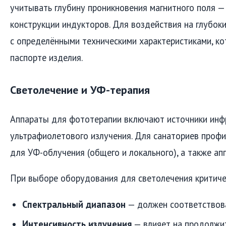
учитывать глубину проникновения магнитного поля — 
конструкции индукторов. Для воздействия на глубок
с определёнными техническими характеристиками, к
паспорте изделия.
Светолечение и УФ-терапия
Аппараты для фототерапии включают источники инфр
ультрафиолетового излучения. Для санаториев проф
для УФ-облучения (общего и локального), а также ап
При выборе оборудования для светолечения критиче
Спектральный диапазон
— должен соответствов
Интенсивность излучения
— влияет на продолжи