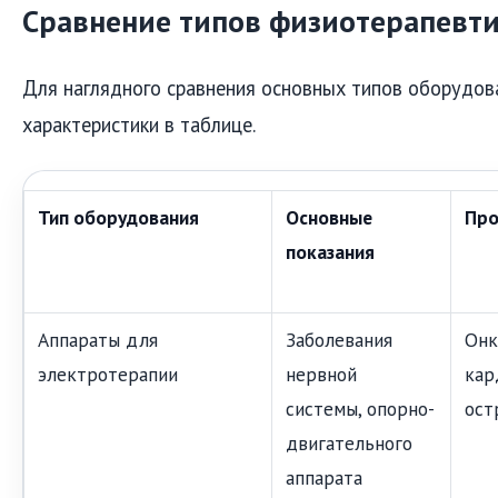
Сравнение типов физиотерапевт
Для наглядного сравнения основных типов оборудов
характеристики в таблице.
Тип оборудования
Основные
Про
показания
Аппараты для
Заболевания
Онк
электротерапии
нервной
кар
системы, опорно-
ост
двигательного
аппарата