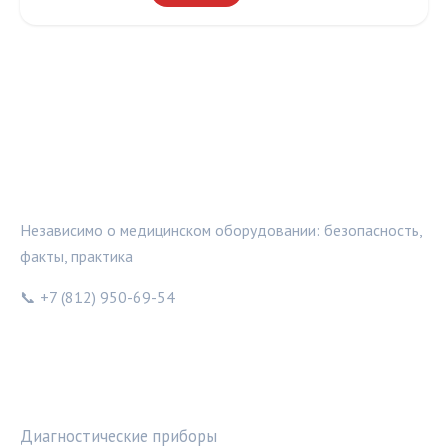
МЕДТЕХИНФО
Независимо о медицинском оборудовании: безопасность,
факты, практика
📞 +7 (812) 950-69-54
РУБРИКИ
Диагностические приборы