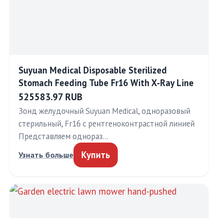
Suyuan Medical Disposable Sterilized
Stomach Feeding Tube Fr16 With X-Ray Line
525583.97 RUB
Зонд желудочный Suyuan Medical, одноразовый
стерильный, Fr16 с рентгеноконтрастной линией
Представляем однораз…
Купить
Узнать больше