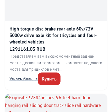
High torque disc brake rear axle 60v/72V
3000w drive axle kit for tricycles and four-
wheeled vehicles
1291161.03 RUB
Представляем вам высокомоментный задний
мост с дисковым тормозом — комплект ведущего
моста для трициклов и чет…
Купить
Узнать больше