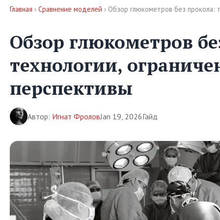
Главная
›
Сравнение моделей
› Обзор глюкометров без прокола: 
Обзор глюкометров бе
технологии, ограниче
перспективы
Автор:
Игнат Фролов
Jan 19, 2026
Гайд