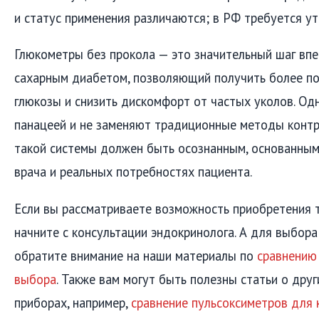
и статус применения различаются; в РФ требуется ут
Глюкометры без прокола — это значительный шаг впе
сахарным диабетом, позволяющий получить более п
глюкозы и снизить дискомфорт от частых уколов. Од
панацеей и не заменяют традиционные методы контр
такой системы должен быть осознанным, основанным
врача и реальных потребностях пациента.
Если вы рассматриваете возможность приобретения т
начните с консультации эндокринолога. А для выбо
обратите внимание на наши материалы по
сравнению
выбора
. Также вам могут быть полезны статьи о дру
приборах, например,
сравнение пульсоксиметров для 