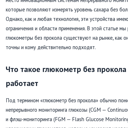
место инновационным системам непрерывного монито
которые позволяют измерять уровень сахара без бол
Однако, как и любая технология, эти устройства име
ограничения и области применения. В этой статье мы 
глюкометры без прокола существуют на рынке, как о
точны и кому действительно подходят.
Что такое глюкометр без прокола 
работает
Под термином «глюкометр без прокола» обычно пон
непрерывного мониторинга глюкозы (CGM — Continuou
и флэш-мониторинга (FGM — Flash Glucose Monitoring