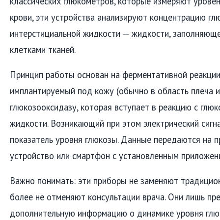
классических глюкометров, которые измеряют уровен
крови, эти устройства анализируют концентрацию гл
интерстициальной жидкости — жидкости, заполняющ
клетками тканей.
Принцип работы основан на ферментативной реакции:
имплантируемый под кожу (обычно в область плеча и
глюкозооксидазу, которая вступает в реакцию с глю
жидкости. Возникающий при этом электрический сигн
показатель уровня глюкозы. Данные передаются на п
устройство или смартфон с установленным приложен
Важно понимать: эти приборы не заменяют традицио
более не отменяют консультации врача. Они лишь п
дополнительную информацию о динамике уровня глю