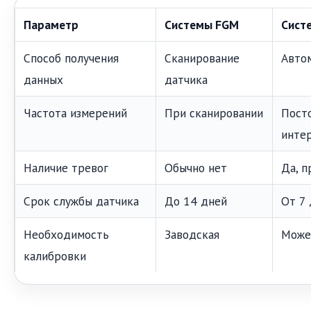
Параметр
Системы FGM
Сист
Способ получения
Сканирование
Авто
данных
датчика
Частота измерений
При сканировании
Пост
инте
Наличие тревог
Обычно нет
Да, п
Срок службы датчика
До 14 дней
От 7 
Необходимость
Заводская
Може
калибровки