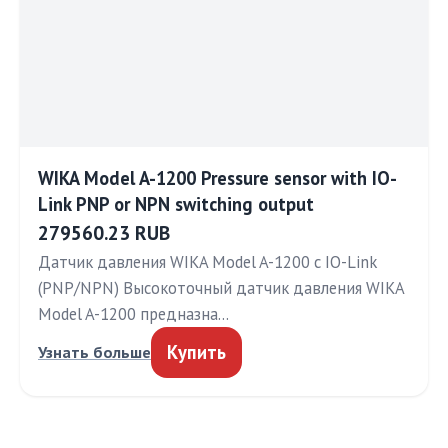
WIKA Model A-1200 Pressure sensor with IO-
Link PNP or NPN switching output
279560.23 RUB
Датчик давления WIKA Model A-1200 с IO-Link
(PNP/NPN) Высокоточный датчик давления WIKA
Model A-1200 предназна…
Купить
Узнать больше