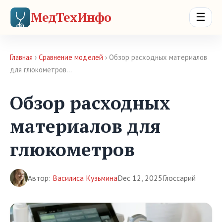
МедТехИнфо
☰
Главная
›
Сравнение моделей
› Обзор расходных материалов
для глюкометров…
Обзор расходных
материалов для
глюкометров
Автор:
Василиса Кузьмина
Dec 12, 2025
Глоссарий