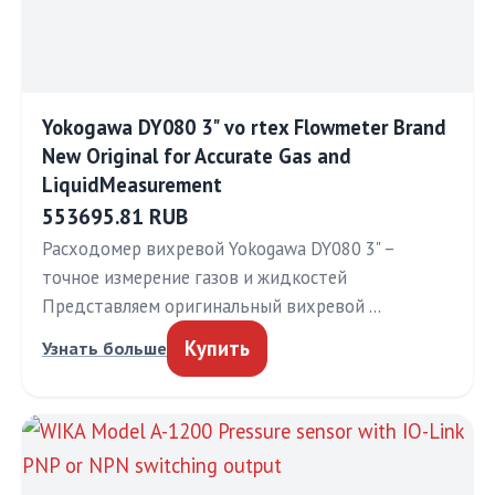
Yokogawa DY080 3" vo rtex Flowmeter Brand
New Original for Accurate Gas and
LiquidMeasurement
553695.81 RUB
Расходомер вихревой Yokogawa DY080 3" –
точное измерение газов и жидкостей
Представляем оригинальный вихревой …
Купить
Узнать больше