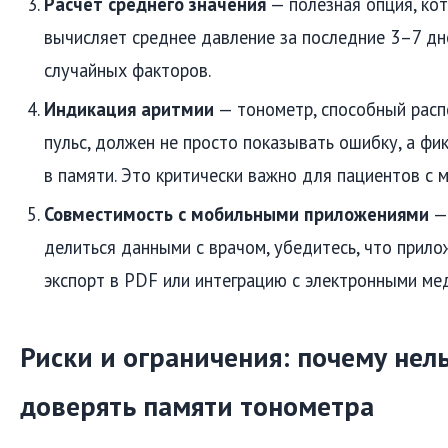
Расчёт среднего значения
— полезная опция, ко
вычисляет среднее давление за последние 3–7 дн
случайных факторов.
Индикация аритмии
— тонометр, способный расп
пульс, должен не просто показывать ошибку, а фи
в памяти. Это критически важно для пациентов с 
Совместимость с мобильными приложениями
— 
делиться данными с врачом, убедитесь, что прил
экспорт в PDF или интеграцию с электронными ме
Риски и ограничения: почему нел
доверять памяти тонометра