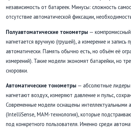
независимость от батареек. Минусы: сложность само
отсутствие автоматической фиксации, необходимость
Полуавтоматические тонометры
— компромиссный 
нагнетается вручную (грушей), а измерение и запись 
автоматически. Память обычно есть, но объём её огр
измерений). Такие модели экономят батарейки, но т
сноровки.
Автоматические тонометры
— абсолютные лидеры 
нагнетают воздух, измеряют давление и пульс, сохра
Современные модели оснащены интеллектуальными 
(IntelliSense, MAM-технология), которые подстраива
под конкретного пользователя. Именно среди автом