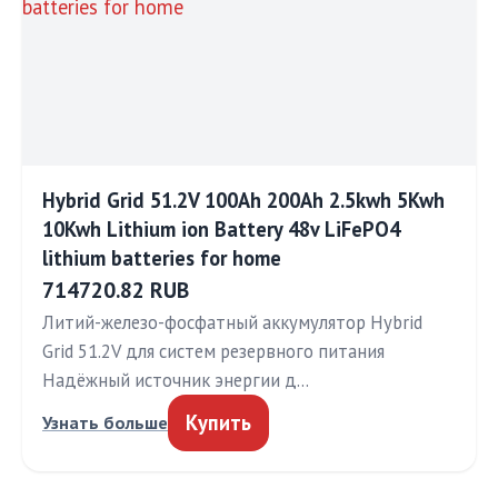
Hybrid Grid 51.2V 100Ah 200Ah 2.5kwh 5Kwh
10Kwh Lithium ion Battery 48v LiFePO4
lithium batteries for home
714720.82 RUB
Литий-железо-фосфатный аккумулятор Hybrid
Grid 51.2V для систем резервного питания
Надёжный источник энергии д…
Купить
Узнать больше