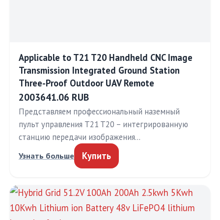
Applicable to T21 T20 Handheld CNC Image
Transmission Integrated Ground Station
Three-Proof Outdoor UAV Remote
2003641.06 RUB
Представляем профессиональный наземный
пульт управления T21 T20 – интегрированную
станцию передачи изображения…
Купить
Узнать больше