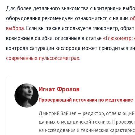
Для более детального знакомства с критериями выб
оборудования рекомендуем ознакомиться с нашим
о
выбора
. Если вы также используете глюкометр, обра
возможные ошибки, описанные в статье
«Глюкометр: 
контроля сатурации кислорода может пригодиться и
современных пульсоксиметрах
.
Игнат Фролов
Проверяющий источники по медтехнике
Дмитрий Зайцев — редактор, отвечающий
данных о медицинской технике. Проверяет
на исследования и технические характерис