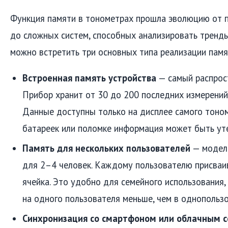
Функция памяти в тонометрах прошла эволюцию от 
до сложных систем, способных анализировать тренды
можно встретить три основных типа реализации памя
Встроенная память устройства
— самый распрос
Прибор хранит от 30 до 200 последних измерений 
Данные доступны только на дисплее самого тоном
батареек или поломке информация может быть уте
Память для нескольких пользователей
— модели
для 2–4 человек. Каждому пользователю присваи
ячейка. Это удобно для семейного использования,
на одного пользователя меньше, чем в однопользо
Синхронизация со смартфоном или облачным 