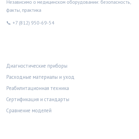
Независимо о медицинском оборудовании: безопасность,
факты, практика
📞 +7 (812) 950-69-54
РУБРИКИ
Диагностические приборы
Расходные материалы и уход
Реабилитационная техника
Сертификация и стандарты
Сравнение моделей
ПРАВОВАЯ ИНФОРМАЦИЯ