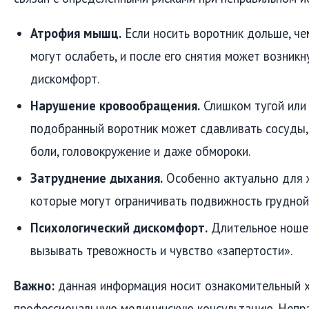
Атрофия мышц.
Если носить воротник дольше, ч
могут ослабеть, и после его снятия может возник
дискомфорт.
Нарушение кровообращения.
Слишком тугой или
подобранный воротник может сдавливать сосуды,
боли, головокружение и даже обмороки.
Затруднение дыхания.
Особенно актуально для 
которые могут ограничивать подвижность грудной
Психологический дискомфорт.
Длительное ноше
вызывать тревожность и чувство «запертости».
Важно:
данная информация носит ознакомительный х
профессиональную медицинскую консультацию. Непр