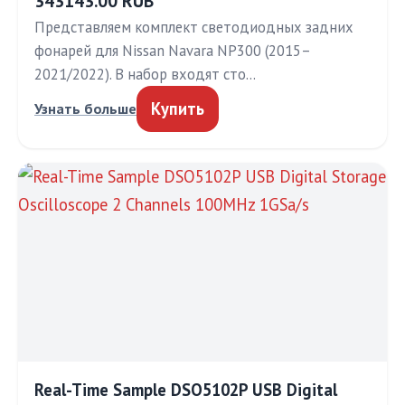
343143.00 RUB
Представляем комплект светодиодных задних
фонарей для Nissan Navara NP300 (2015–
2021/2022). В набор входят сто…
Купить
Узнать больше
Real-Time Sample DSO5102P USB Digital