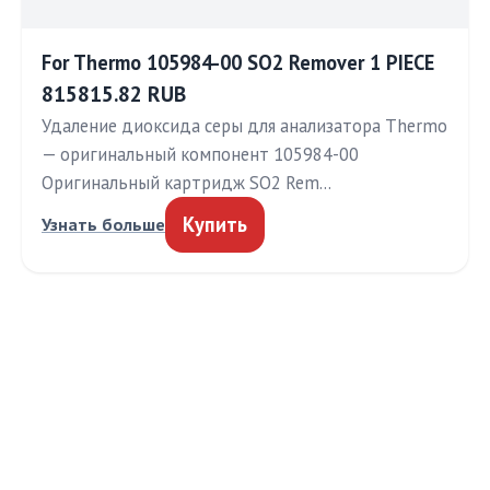
For Thermo 105984-00 SO2 Remover 1 PIECE
815815.82 RUB
Удаление диоксида серы для анализатора Thermo
— оригинальный компонент 105984-00
Оригинальный картридж SO2 Rem…
Купить
Узнать больше
МЕДТЕХИНФО