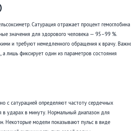
)
ульсоксиметр. Сатурация отражает процент гемоглобина
ьные значения для здорового человека — 95–99 %.
кими и требуют немедленного обращения к врачу. Важн
з, а лишь фиксирует один из параметров состояния
но с сатурацией определяют частоту сердечных
я в ударах в минуту. Нормальный диапазон для
ин. Некоторые модели показывают пульс в виде