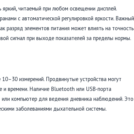
 яркий, читаемый при любом освещении дисплей.
анами с автоматической регулировкой яркости. Важный
как разряд элементов питания может влиять на точность
вой сигнал при выходе показателей за пределы нормы.
10–30 измерений. Продвинутые устройства могут
те и времени. Наличие Bluetooth или USB-порта
 или компьютер для ведения дневника наблюдений. Это
ескими заболеваниями дыхательной системы.