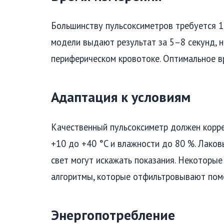
Большинству пульсоксиметров требуется 1
модели выдают результат за 5–8 секунд, н
периферическом кровотоке. Оптимальное в
Адаптация к условиям
Качественный пульсоксиметр должен корр
+10 до +40 °C и влажности до 80 %. Лаков
свет могут искажать показания. Некоторы
алгоритмы, которые отфильтровывают поме
Энергопотребление