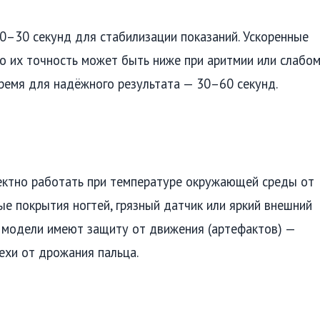
0–30 секунд для стабилизации показаний. Ускоренные
о их точность может быть ниже при аритмии или слабо
ремя для надёжного результата — 30–60 секунд.
ектно работать при температуре окружающей среды от
ые покрытия ногтей, грязный датчик или яркий внешний
е модели имеют защиту от движения (артефактов) —
хи от дрожания пальца.