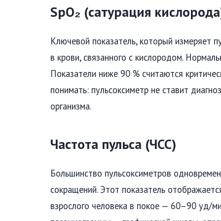
SpO₂ (сатурация кислорода
Ключевой показатель, который измеряет п
в крови, связанного с кислородом. Нормал
Показатели ниже 90 % считаются критичес
понимать: пульсоксиметр не ставит диагно
организма.
Частота пульса (ЧСС)
Большинство пульсоксиметров одновремен
сокращений. Этот показатель отображаетс
взрослого человека в покое — 60–90 уд/м