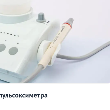
пульсоксиметра