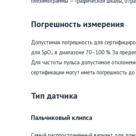
плезимограммы — графической шкалы, отр
Погрешность измерения
Допустимая погрешность для сертифициро
для SpO₂ в диапазоне 70–100 %. За преде
Для частоты пульса допустимое отклонен
сертификации могут иметь погрешность до
Тип датчика
Пальчиковый клипса
Самый распространённый вариант для дома