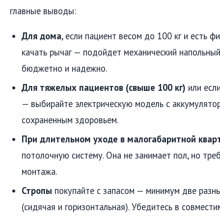
главные выводы:
Для дома
, если пациент весом до 100 кг и есть 
качать рычаг — подойдет механический напольный
бюджетно и надежно.
Для тяжелых пациентов (свыше 100 кг)
или есл
— выбирайте электрическую модель с аккумулятор
сохраненным здоровьем.
При длительном уходе в малогабаритной квар
потолочную систему. Она не занимает пол, но тре
монтажа.
Стропы
покупайте с запасом — минимум две разн
(сидячая и горизонтальная). Убедитесь в совмест