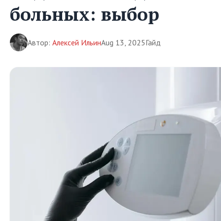
больных: выбор
Автор:
Алексей Ильин
Aug 13, 2025
Гайд