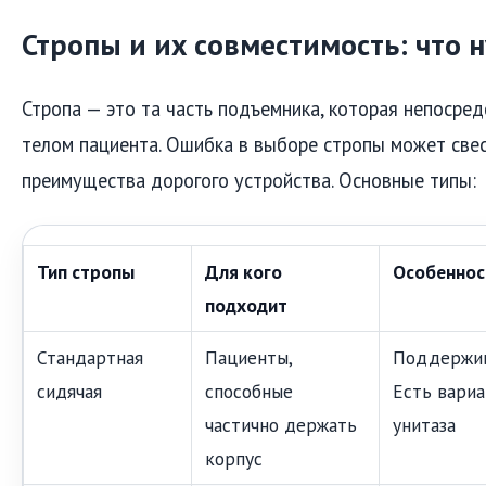
Стропы и их совместимость: что 
Стропа — это та часть подъемника, которая непосред
телом пациента. Ошибка в выборе стропы может свес
преимущества дорогого устройства. Основные типы:
Тип стропы
Для кого
Особеннос
подходит
Стандартная
Пациенты,
Поддержива
сидячая
способные
Есть вариа
частично держать
унитаза
корпус