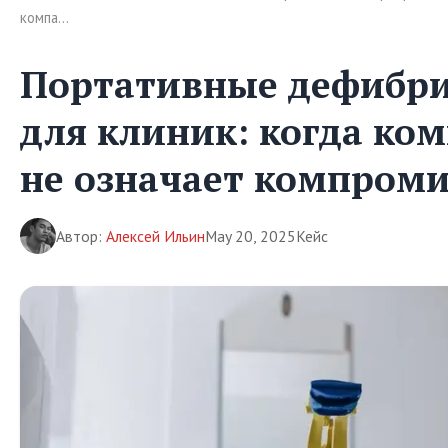
компа…
Портативные дефибр
для клиник: когда ко
не означает компроми
Автор:
Алексей Ильин
May 20, 2025
Кейс