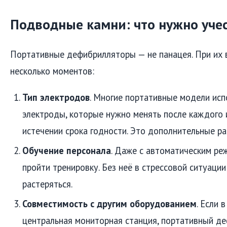
Подводные камни: что нужно уче
Портативные дефибрилляторы — не панацея. При их 
несколько моментов:
Тип электродов
. Многие портативные модели ис
электроды, которые нужно менять после каждого 
истечении срока годности. Это дополнительные р
Обучение персонала
. Даже с автоматическим р
пройти тренировку. Без неё в стрессовой ситуаци
растеряться.
Совместимость с другим оборудованием
. Если 
центральная мониторная станция, портативный д