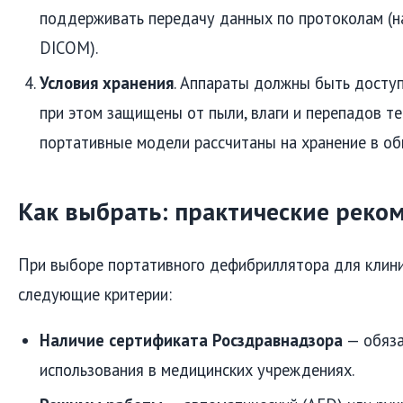
поддерживать передачу данных по протоколам (н
DICOM).
Условия хранения
. Аппараты должны быть доступ
при этом защищены от пыли, влаги и перепадов те
портативные модели рассчитаны на хранение в о
Как выбрать: практические реко
При выборе портативного дефибриллятора для клини
следующие критерии:
Наличие сертификата Росздравнадзора
— обяза
использования в медицинских учреждениях.