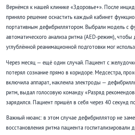
Вернёмся к нашей клинике «Здоровье+». После инци
приняло решение оснастить каждый кабинет функцио
портативным дефибриллятором. Выбрали модель с ф
автоматического анализа ритма (AED-режим), чтобы
углублённой реанимационной подготовки мог использ
Через месяц — ещё один случай. Пациент с желудоч
потерял сознание прямо в коридоре. Медсестра, про
включила аппарат, наклеила электроды — дефибрилл
ритм, выдал голосовую команду «Разряд рекомендов
зарядился. Пациент пришёл в себя через 40 секунд п
Важный нюанс: в этом случае дефибриллятор не заме
восстановления ритма пациента госпитализировали 