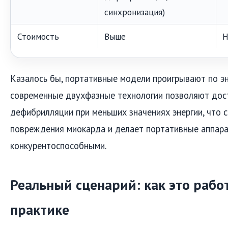
синхронизация)
Стоимость
Выше
Н
Казалось бы, портативные модели проигрывают по эн
современные двухфазные технологии позволяют дос
дефибрилляции при меньших значениях энергии, что 
повреждения миокарда и делает портативные аппар
конкурентоспособными.
Реальный сценарий: как это рабо
практике