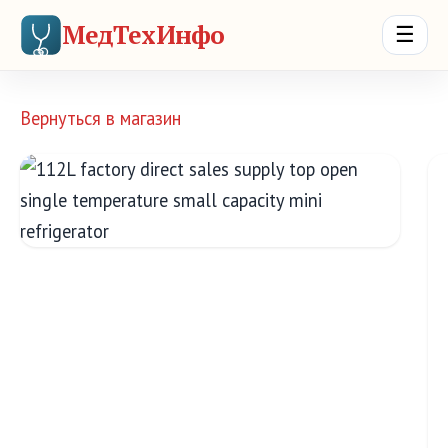
МедТехИнфо
☰
Вернуться в магазин