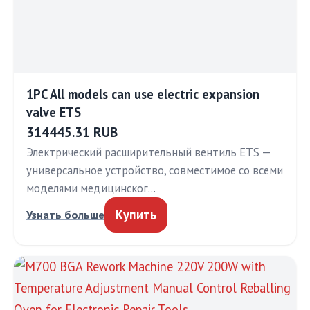
1PC All models can use electric expansion
valve ETS
314445.31 RUB
Электрический расширительный вентиль ETS —
универсальное устройство, совместимое со всеми
моделями медицинског…
Купить
Узнать больше