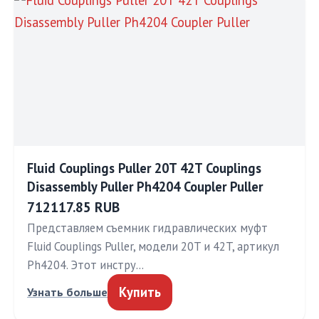
Fluid Couplings Puller 20T 42T Couplings
Disassembly Puller Ph4204 Coupler Puller
712117.85 RUB
Представляем съемник гидравлических муфт
Fluid Couplings Puller, модели 20T и 42T, артикул
Ph4204. Этот инстру…
Купить
Узнать больше