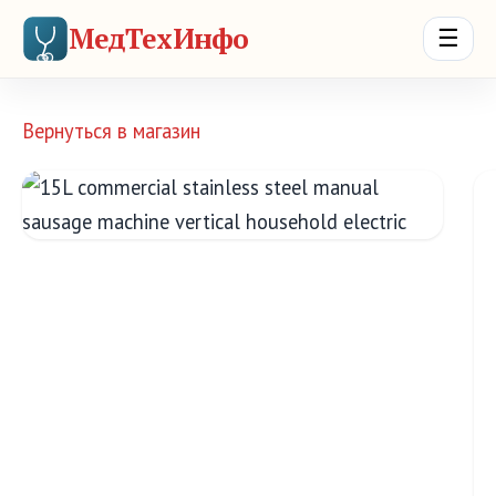
МедТехИнфо
☰
Вернуться в магазин