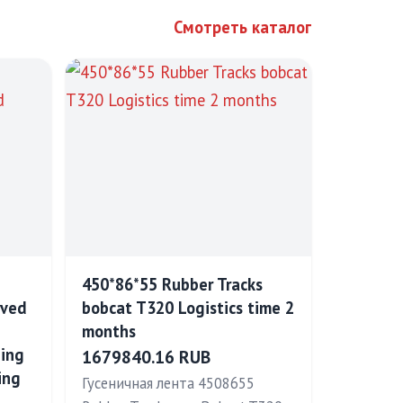
Смотреть каталог
450*86*55 Rubber Tracks
rved
bobcat T320 Logistics time 2
months
ing
1679840.16 RUB
ing
Гусеничная лента 4508655