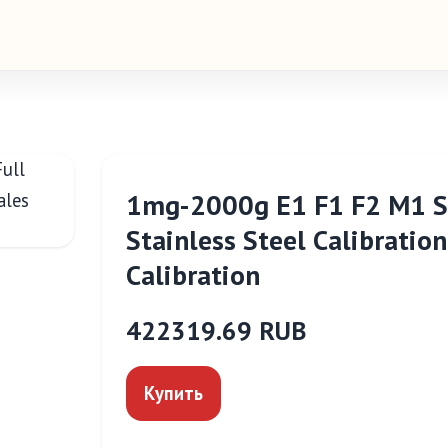
1mg-2000g E1 F1 F2 M1 St
Stainless Steel Calibratio
Calibration
422319.69 RUB
Купить