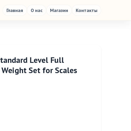
Главная
О нас
Магазин
Контакты
andard Level Full
n Weight Set for Scales