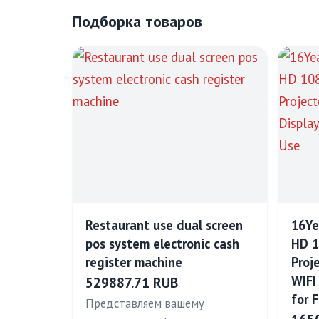
Подборка товаров
Restaurant use dual screen
16Ye
pos system electronic cash
HD 1
register machine
Proj
WIFI
529887.71 RUB
for 
Представляем вашему