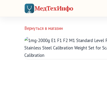
МедТехИнфо
Вернуться в магазин