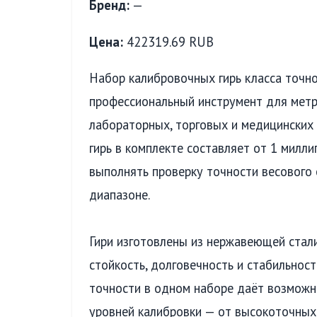
Бренд:
—
Цена:
422319.69 RUB
Набор калибровочных гирь класса точно
профессиональный инструмент для метр
лабораторных, торговых и медицинских
гирь в комплекте составляет от 1 милл
выполнять проверку точности весового
диапазоне.
Гири изготовлены из нержавеющей стали
стойкость, долговечность и стабильност
точности в одном наборе даёт возможн
уровней калибровки — от высокоточны