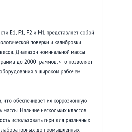
сти E1, F1, F2 и M1 представляет собой
ологической поверки и калибровки
 весов. Диапазон номинальной массы
играмма до 2000 граммов, что позволяет
 оборудования в широком рабочем
, что обеспечивает их коррозионную
ь массы. Наличие нескольких классов
ость использовать гири для различных
х лабораторных до промышленных