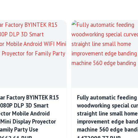
ar Factory BYINTEK R15
Fully automatic feeding
080P DLP 3D Smart
woodworking special cu
ector Mobile Android
straight line small home
 Mini Display Proyector
improvement edge band
Family Party Use
machine 560 edge band