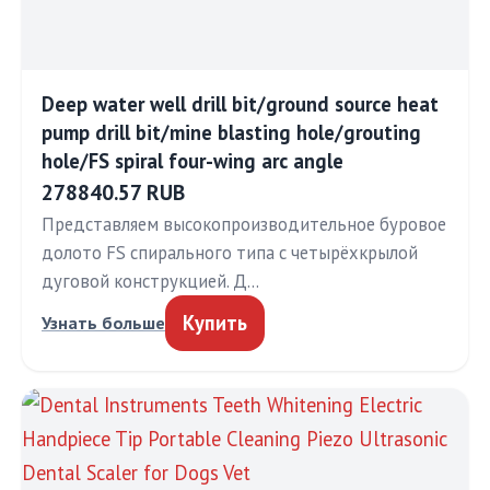
Deep water well drill bit/ground source heat
pump drill bit/mine blasting hole/grouting
hole/FS spiral four-wing arc angle
278840.57 RUB
Представляем высокопроизводительное буровое
долото FS спирального типа с четырёхкрылой
дуговой конструкцией. Д…
Купить
Узнать больше