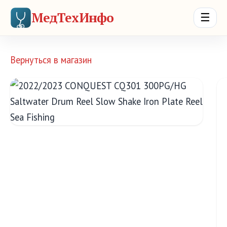
МедТехИнфо
☰
Вернуться в магазин