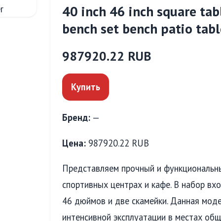
40 inch 46 inch square tab
bench set bench patio tabl
987920.22 RUB
Купить
Бренд:
—
Цена:
987920.22 RUB
Представляем прочный и функциональны
спортивных центрах и кафе. В набор вх
46 дюймов и две скамейки. Данная мод
интенсивной эксплуатации в местах общ