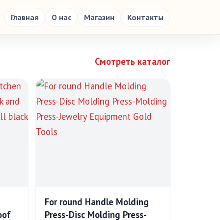
Главная
О нас
Магазин
Контакты
Смотреть каталог
For round Handle Molding
oof
Press-Disc Molding Press-