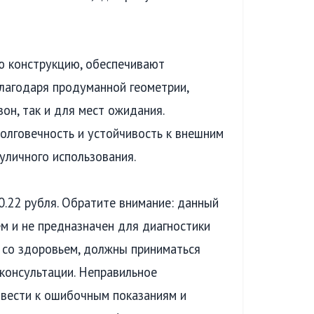
ую конструкцию, обеспечивают
лагодаря продуманной геометрии,
он, так и для мест ожидания.
олговечность и устойчивость к внешним
уличного использования.
.22 рубля. Обратите внимание: данный
м и не предназначен для диагностики
 со здоровьем, должны приниматься
консультации. Неправильное
вести к ошибочным показаниям и