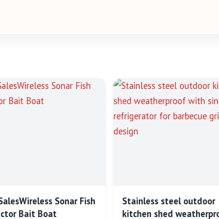
SalesWireless Sonar Fish
Stainless steel outdoor
ctor Bait Boat
kitchen shed weatherpr