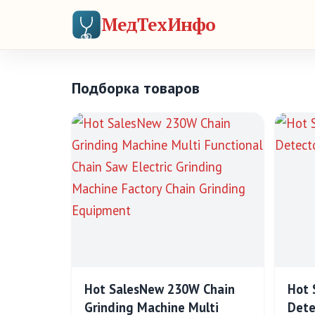
МедТехИнфо
Подборка товаров
Hot SalesNew 230W Chain
Hot 
Grinding Machine Multi
Dete