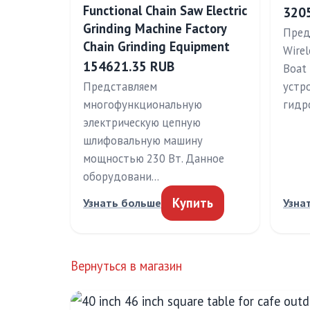
Functional Chain Saw Electric
320
Grinding Machine Factory
Пред
Chain Grinding Equipment
Wirel
154621.35 RUB
Boat
Представляем
устр
многофункциональную
гидр
электрическую цепную
шлифовальную машину
мощностью 230 Вт. Данное
оборудовани…
Купить
Узнать больше
Узна
Вернуться в магазин