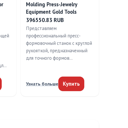
or
Molding Press-Jewelry
Equipment Gold Tools
396550.83 RUB
Представляем
ющей
профессиональный пресс-
формовочный станок с круглой
рукояткой, предназначенный
для точного формов…
дл…
Купить
Узнать больше