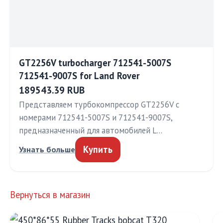
GT2256V turbocharger 712541-5007S
712541-9007S for Land Rover
189543.39 RUB
Представляем турбокомпрессор GT2256V с
номерами 712541-5007S и 712541-9007S,
предназначенный для автомобилей L…
Купить
Узнать больше
Вернуться в магазин