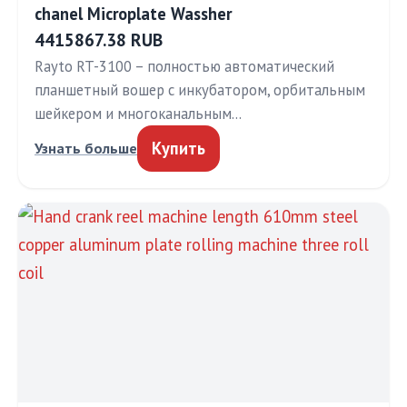
chanel Microplate Wassher
4415867.38 RUB
Rayto RT-3100 – полностью автоматический
планшетный вошер с инкубатором, орбитальным
шейкером и многоканальным…
Купить
Узнать больше