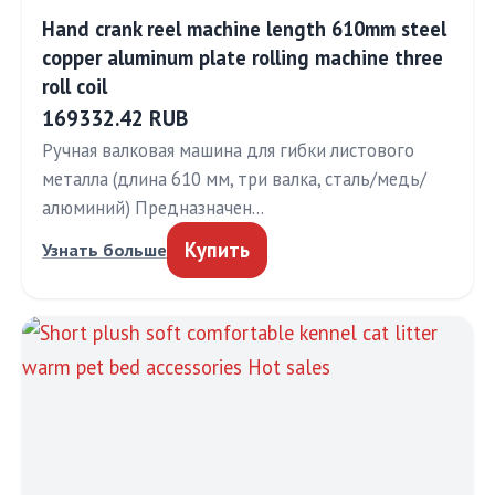
Hand crank reel machine length 610mm steel
copper aluminum plate rolling machine three
roll coil
169332.42 RUB
Ручная валковая машина для гибки листового
металла (длина 610 мм, три валка, сталь/медь/
алюминий) Предназначен…
Купить
Узнать больше