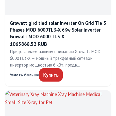
Growatt gird tied solar inverter On Grid Tie 3
Phases MOD 6000TL3-X 6Kw Solar Inverter
Growatt MOD 6000 TL3-X
1065868.52 RUB
Представляем вашему вниманию Growatt MOD
6000TL3-X — мощный трехфазный сетевой
инвертор мощностью 6 кВт, предн…
Купить
Узнать больше