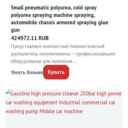
Small pneumatic polyurea, cold spray
polyurea spraying machine spraying,
automobile chassis armored spraying glue
gun
424972.11 RUB
Представляем компактный пневматический
распылитель полимочевины — профессиональное
оборудование для нанесения …
Купить
Узнать больше