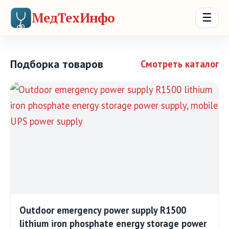
МедТехИнфо
☰
Подборка товаров
Смотреть каталог
Outdoor emergency power supply R1500
lithium iron phosphate energy storage power