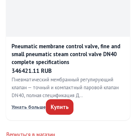
Pneumatic membrane control valve, fine and
small pneumatic steam control valve DN40
complete specifications
346421.11 RUB
Пневматический мембранный регулирующий
клапан — точный и компактный паровой клапан
DN40, полная спецификация Д…
Купить
Узнать больше
Вернуться в магазин