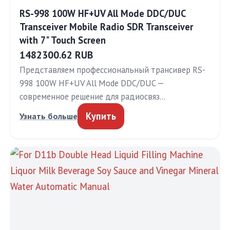
RS-998 100W HF+UV All Mode DDC/DUC
Transceiver Mobile Radio SDR Transceiver
with 7" Touch Screen
1482300.62 RUB
Представляем профессиональный трансивер RS-
998 100W HF+UV All Mode DDC/DUC —
современное решение для радиосвяз…
Купить
Узнать больше