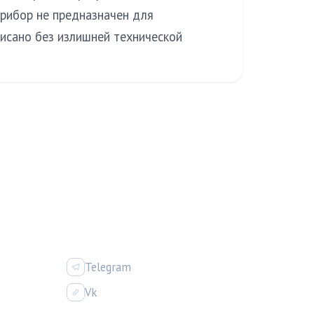
прибор не предназначен для
писано без излишней технической
ИЯ
СОЦСЕТИ
Telegram
Vk