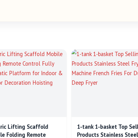
tric Lifting Scaffold
1-tank 1-basket Top Sel
le Folding Remote
Products Stainless Steel