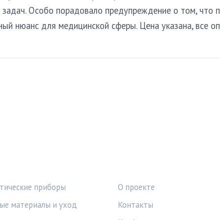
 задач. Особо порадовало предупреждение о том, что 
ный нюанс для медицинской сферы. Цена указана, все о
КИ
ПРАВОВАЯ ИНФОРМАЦ
тические приборы
О проекте
ые материалы и уход
Контакты