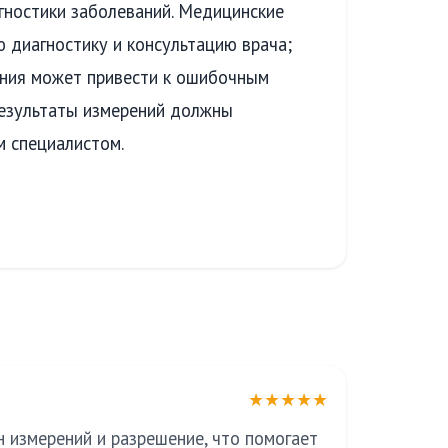
гностики заболеваний. Медицинские
 диагностику и консультацию врача;
ания может привести к ошибочным
результаты измерений должны
 специалистом.
★★★★★
н измерений и разрешение, что помогает