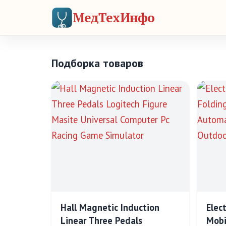
МедТехИнфо
Подборка товаров
Hall Magnetic Induction
Elec
Linear Three Pedals
Mobi