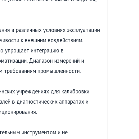
ния в различных условиях эксплуатации
чивости к внешним воздействиям.
о упрощает интеграцию в
матизации. Диапазон измерений и
м требованиям промышленности.
инских учреждениях для калибровки
лей в диагностических аппаратах и
зиционирования.
тельным инструментом и не