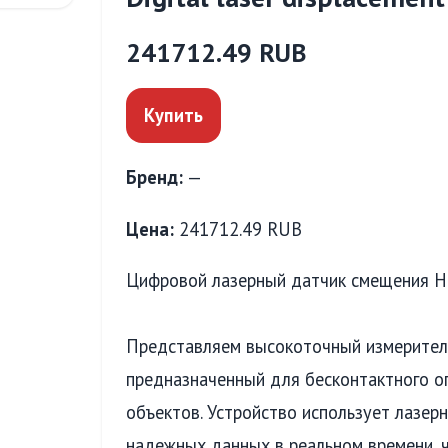
241712.49 RUB
Купить
Бренд:
—
Цена:
241712.49 RUB
Цифровой лазерный датчик смещения 
Представляем высокоточный измерител
предназначенный для бесконтактного о
объектов. Устройство использует лазер
надежных данных в реальном времени, ч