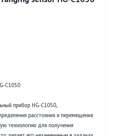
HG-C1050
ьный прибор HG-C1050,
пределения расстояния и перемещения
ную технологию для получения
то делает его незаменимым в задачах,