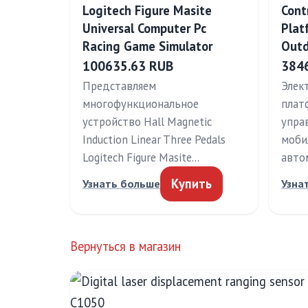
Logitech Figure Masite
Cont
Universal Computer Pc
Plat
Racing Game Simulator
Outd
100635.63 RUB
384
Представляем
Элек
многофункциональное
плат
устройство Hall Magnetic
упра
Induction Linear Three Pedals
моби
Logitech Figure Masite…
авто
Купить
Узнать больше
Узна
Вернуться в магазин