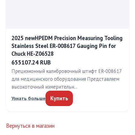
2025 newHPEDM Precision Measuring Tooling
Stainless Steel ER-008617 Gauging Pin for
Chuck HE-Z06528
655107.24 RUB
Прецизионный калибровочный штифт ER-008617
для медицинского оборудования Представляем
высокоточный измерительн…
Купить
Узнать больше
Вернуться в магазин