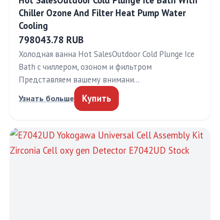
Hot SalesOutdoor Cold Plunge Ice Bath With
Chiller Ozone And Filter Heat Pump Water
Cooling
798043.78 RUB
Холодная ванна Hot SalesOutdoor Cold Plunge Ice
Bath с чиллером, озоном и фильтром
Представляем вашему внимани…
Купить
Узнать больше