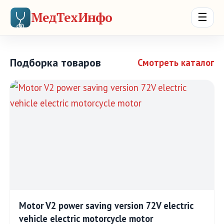
МедТехИнфо
☰
Подборка товаров
Смотреть каталог
Motor V2 power saving version 72V electric
vehicle electric motorcycle motor