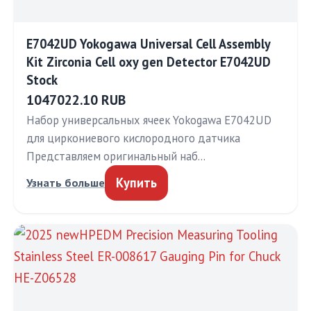
E7042UD Yokogawa Universal Cell Assembly
Kit Zirconia Cell oxy gen Detector E7042UD
Stock
1047022.10 RUB
Набор универсальных ячеек Yokogawa E7042UD
для циркониевого кислородного датчика
Представляем оригинальный наб…
Купить
Узнать больше