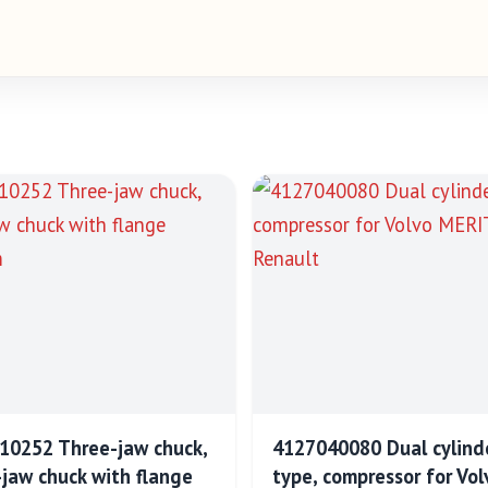
10252 Three-jaw chuck,
4127040080 Dual cylind
-jaw chuck with flange
type, compressor for Vol