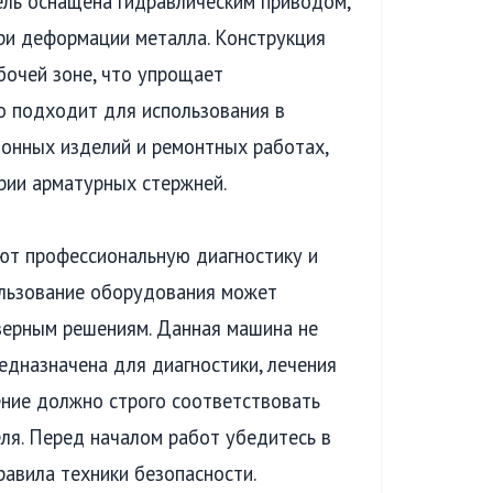
ль оснащена гидравлическим приводом,
ри деформации металла. Конструкция
бочей зоне, что упрощает
о подходит для использования в
тонных изделий и ремонтных работах,
рии арматурных стержней.
ют профессиональную диагностику и
ользование оборудования может
верным решениям. Данная машина не
едназначена для диагностики, лечения
ение должно строго соответствовать
ля. Перед началом работ убедитесь в
равила техники безопасности.