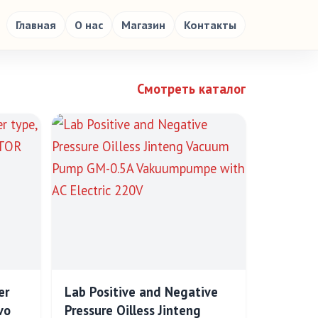
Главная
О нас
Магазин
Контакты
Смотреть каталог
er
Lab Positive and Negative
vo
Pressure Oilless Jinteng