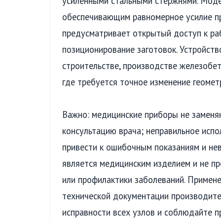
усиленными стальными стержнями. Моде
обеспечивающим равномерное усилие п
предусматривает открытый доступ к ра
позиционирование заготовок. Устройств
строительстве, производстве железобе
где требуется точное изменение геомет
Важно: медицинские приборы не заменя
консультацию врача; неправильное исп
привести к ошибочным показаниям и не
является медицинским изделием и не пр
или профилактики заболеваний. Примен
технической документации производите
исправности всех узлов и соблюдайте п