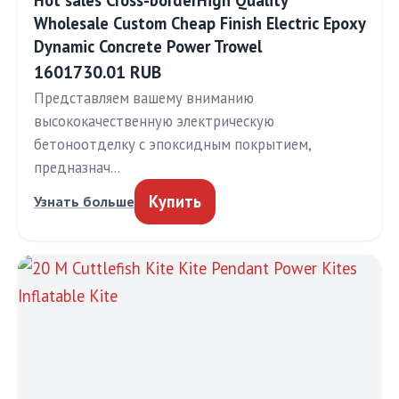
Hot sales Cross-borderHigh Quality
Wholesale Custom Cheap Finish Electric Epoxy
Dynamic Concrete Power Trowel
1601730.01 RUB
Представляем вашему вниманию
высококачественную электрическую
бетоноотделку с эпоксидным покрытием,
предназнач…
Купить
Узнать больше