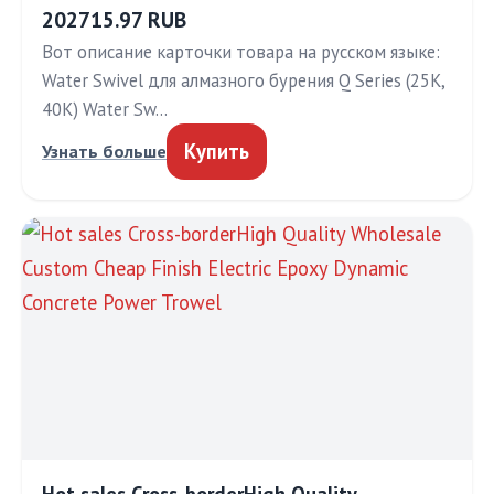
202715.97 RUB
Вот описание карточки товара на русском языке:
Water Swivel для алмазного бурения Q Series (25K,
40K) Water Sw…
Купить
Узнать больше