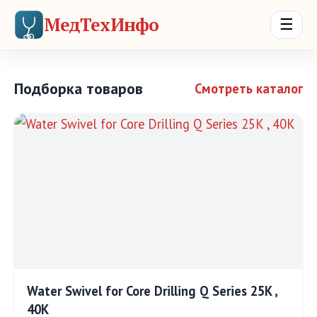
МедТехИнфо
☰
Подборка товаров
Смотреть каталог
Water Swivel for Core Drilling Q Series 25K ,
40K