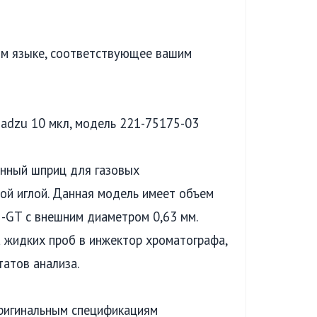
ком языке, соответствующее вашим
adzu 10 мкл, модель 221-75175-03
нный шприц для газовых
ой иглой. Данная модель имеет объем
5-GT с внешним диаметром 0,63 мм.
 жидких проб в инжектор хроматографа,
атов анализа.
ригинальным спецификациям