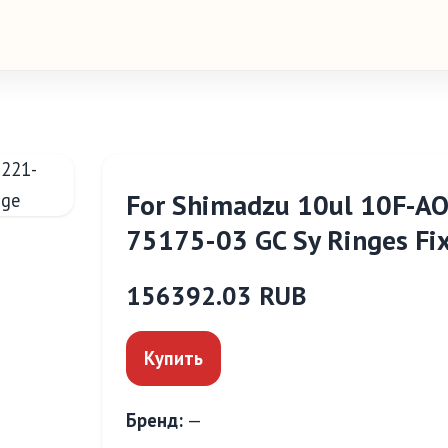
For Shimadzu 10ul 10F-A
75175-03 GC Sy Ringes Fix
156392.03 RUB
Купить
Бренд:
—