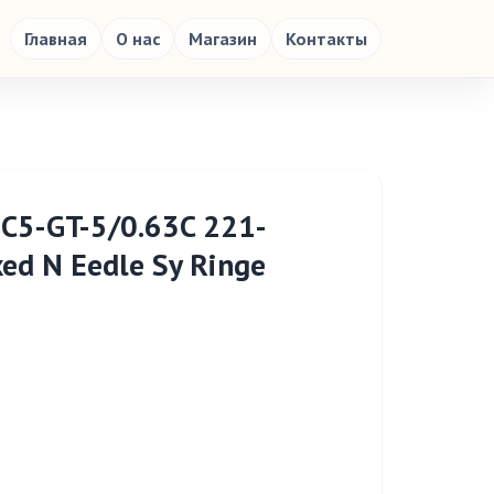
Главная
О нас
Магазин
Контакты
OC5-GT-5/0.63C 221-
ed N Eedle Sy Ringe