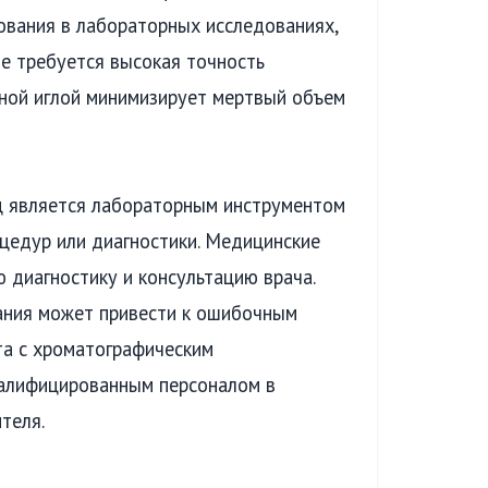
ования в лабораторных исследованиях,
де требуется высокая точность
нной иглой минимизирует мертвый объем
 является лабораторным инструментом
цедур или диагностики. Медицинские
 диагностику и консультацию врача.
ания может привести к ошибочным
та с хроматографическим
алифицированным персоналом в
теля.