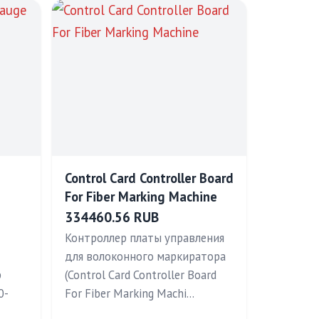
Control Card Controller Board
For Fiber Marking Machine
334460.56 RUB
Контроллер платы управления
для волоконного маркиратора
р
(Control Card Controller Board
0-
For Fiber Marking Machi…