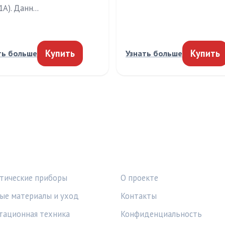
A). Данн…
Купить
Купить
ть больше
Узнать больше
КИ
ПРАВОВАЯ ИНФОРМАЦ
тические приборы
О проекте
ые материалы и уход
Контакты
тационная техника
Конфиденциальность