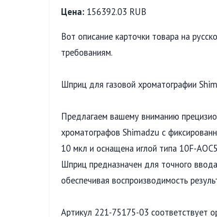
Цена:
156392.03 RUB
Вот описание карточки товара на русс
требованиям.
Шприц для газовой хроматографии Shim
Предлагаем вашему вниманию прецизио
хроматографов Shimadzu с фиксированн
10 мкл и оснащена иглой типа 10F-AOC
Шприц предназначен для точного ввода
обеспечивая воспроизводимость результ
Артикул 221-75175-03 соответствует о