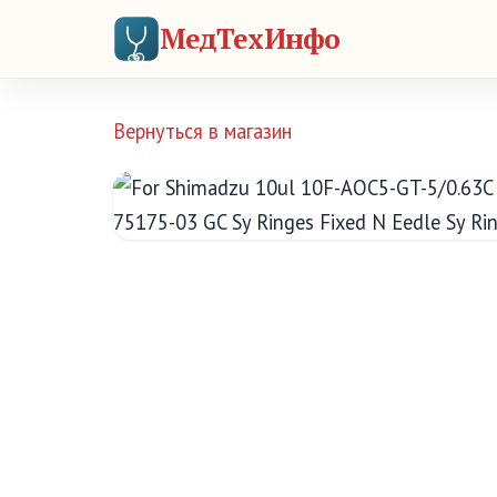
МедТехИнфо
Вернуться в магазин