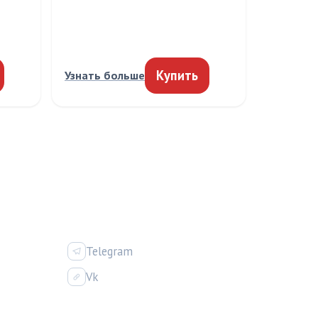
Купить
Узнать больше
ИЯ
СОЦСЕТИ
Telegram
Vk