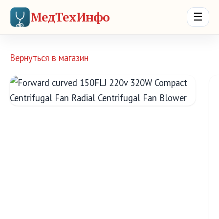
МедТехИнфо
☰
Вернуться в магазин