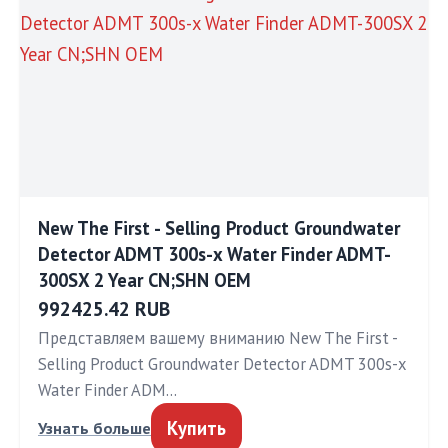
New The First - Selling Product Groundwater
Detector ADMT 300s-x Water Finder ADMT-
300SX 2 Year CN;SHN OEM
992425.42 RUB
Представляем вашему вниманию New The First -
Selling Product Groundwater Detector ADMT 300s-x
Water Finder ADM…
Купить
Узнать больше