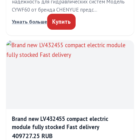
надёжность для гидравлических систем Модель
CYWF60 от бренда CHENYUE предс…
Купить
Узнать больше
Brand new LV432455 compact electric
module fully stocked Fast delivery
409727.25 RUB