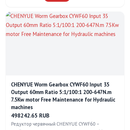
CHENYUE Worm Gearbox CYWF60 Input 35
Output 60mm Ratio 5:1/100:1 200-647N.m
7.5Kw motor Free Maintenance for Hydraulic
machines
498242.65 RUB
Редуктор червячный CHENYUE CYWF60 –