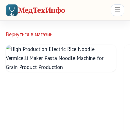
МедТехИнфо
☰
Вернуться в магазин