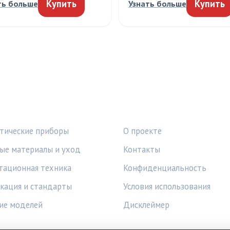
Купить
Купить
ть больше
Узнать больше
КИ
ПРАВОВАЯ ИНФОРМАЦ
тические приборы
О проекте
ые материалы и уход
Контакты
тационная техника
Конфиденциальность
кация и стандарты
Условия использования
ие моделей
Дисклеймер