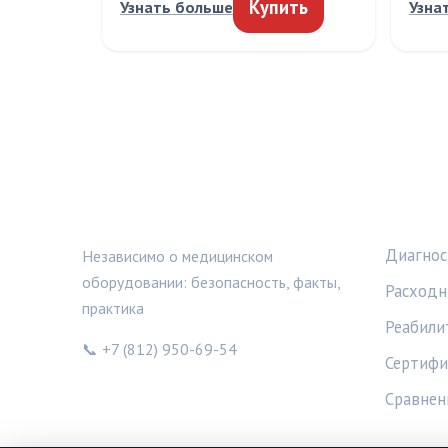
Купить
Узнать больше
Узна
МЕДТЕХИНФО
РУБРИ
Диагнос
Независимо о медицинском
оборудовании: безопасность, факты,
Расходн
практика
Реабили
📞 +7 (812) 950-69-54
Сертифи
Сравнен