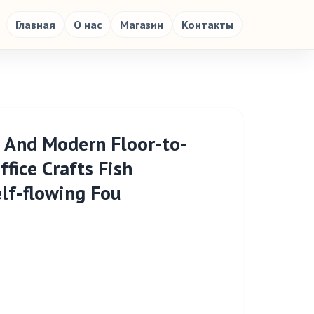
Главная
О нас
Магазин
Контакты
 And Modern Floor-to-
fice Crafts Fish
lf-flowing Fou