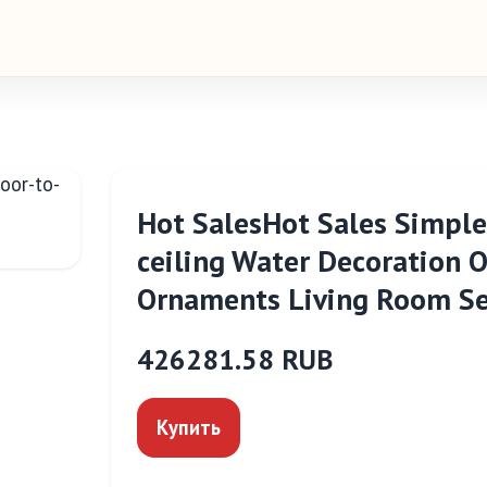
Hot SalesHot Sales Simple
ceiling Water Decoration Of
Ornaments Living Room Se
426281.58 RUB
Купить