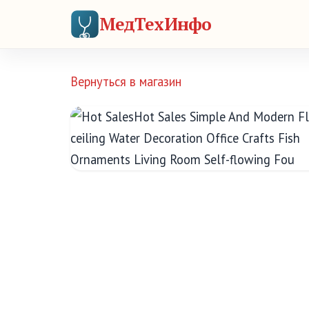
МедТехИнфо
Вернуться в магазин