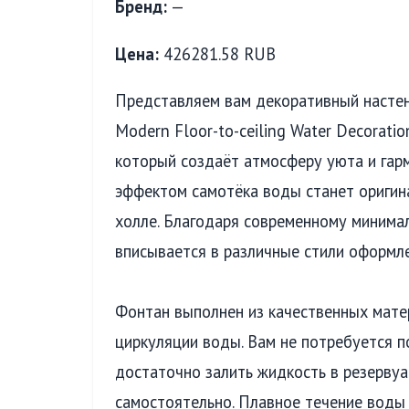
Бренд:
—
Цена:
426281.58 RUB
Представляем вам декоративный настен
Modern Floor-to-ceiling Water Decorati
который создаёт атмосферу уюта и гарм
эффектом самотёка воды станет оригина
холле. Благодаря современному минимал
вписывается в различные стили оформле
Фонтан выполнен из качественных мате
циркуляции воды. Вам не потребуется 
достаточно залить жидкость в резервуа
самостоятельно. Плавное течение воды