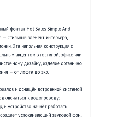
ный фонтан Hot Sales Simple And
on — стильный элемент интерьера,
онии. Эта напольная конструкция с
льным акцентом в гостиной, офисе или
истичному дизайну, изделие органично
ния — от лофта до эко.
риалов и оснащён встроенной системой
подключаться к водопроводу:
р, и устройство начнёт работать
 создаёт успокаивающий звуковой фон,