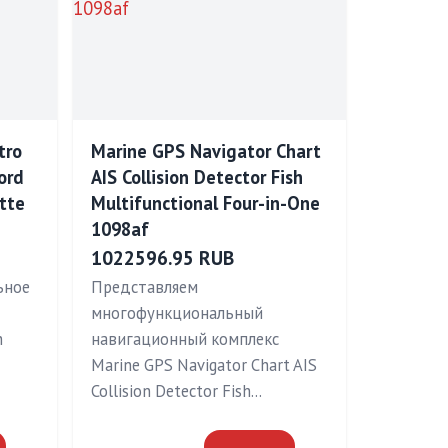
tro
Marine GPS Navigator Chart
ord
AIS Collision Detector Fish
ette
Multifunctional Four-in-One
1098af
1022596.95 RUB
ьное
Представляем
многофункциональный
h
навигационный комплекс
Marine GPS Navigator Chart AIS
Collision Detector Fish…