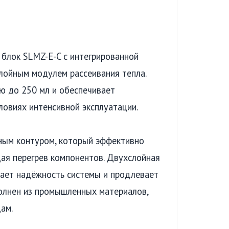
блок SLMZ-E-C с интегрированной
лойным модулем рассеивания тепла.
ю до 250 мл и обеспечивает
ловиях интенсивной эксплуатации.
ным контуром, который эффективно
ая перегрев компонентов. Двухслойная
ает надёжность системы и продлевает
олнен из промышленных материалов,
ам.