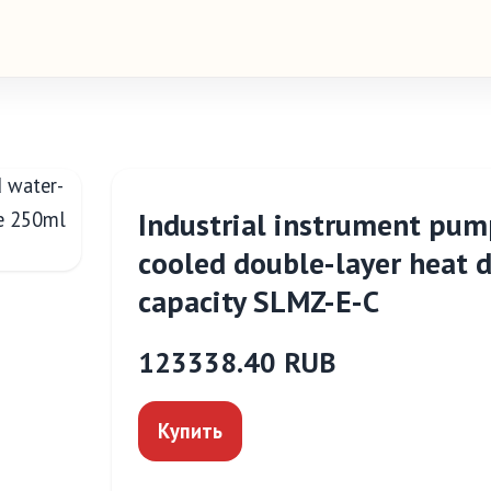
Industrial instrument pum
cooled double-layer heat 
capacity SLMZ-E-C
123338.40 RUB
Купить