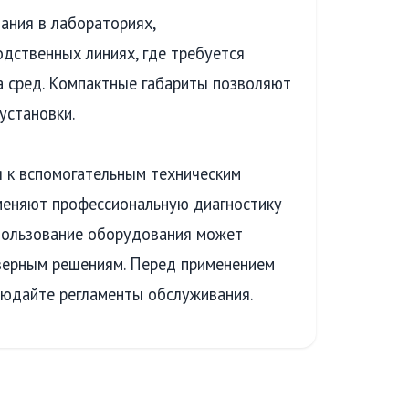
ания в лабораториях,
одственных линиях, где требуется
а сред. Компактные габариты позволяют
установки.
 к вспомогательным техническим
меняют профессиональную диагностику
спользование оборудования может
верным решениям. Перед применением
людайте регламенты обслуживания.