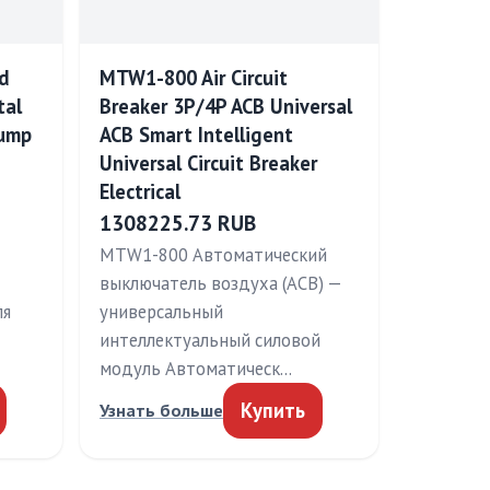
ad
MTW1-800 Air Circuit
tal
Breaker 3P/4P ACB Universal
Pump
ACB Smart Intelligent
Universal Circuit Breaker
Electrical
1308225.73 RUB
MTW1-800 Автоматический
выключатель воздуха (ACB) —
ля
универсальный
интеллектуальный силовой
модуль Автоматическ…
Купить
Узнать больше