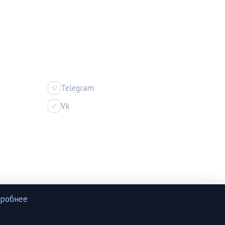
ИЯ
СОЦСЕТИ
Telegram
Vk
робнее