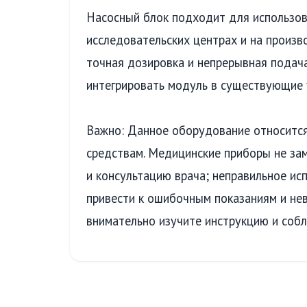
Насосный блок подходит для использов
исследовательских центрах и на произв
точная дозировка и непрерывная подач
интегрировать модуль в существующие 
Важно: Данное оборудование относится
средствам. Медицинские приборы не за
и консультацию врача; неправильное и
привести к ошибочным показаниям и не
внимательно изучите инструкцию и соб