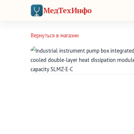
МедТехИнфо
Вернуться в магазин