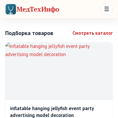
МедТехИнфо
☰
Подборка товаров
Смотреть каталог
inflatable hanging jellyfish event party
advertising model decoration