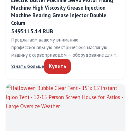
Electric Butter Machine Servo Motor Filling
Machine High Viscosity Grease Injection
Machine Bearing Grease Injector Double
Colum
5495115.14 RUB
Предлагаем вашему вниманию
профессиональную электрическую масляную
машину с сервоприводом — оборудование для т…
Купить
Узнать больше