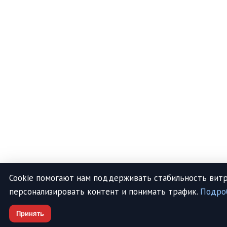
Cookie помогают нам поддерживать стабильность витр
персонализировать контент и понимать трафик.
Подро
Принять