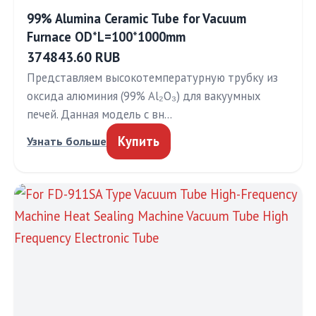
99% Alumina Ceramic Tube for Vacuum
Furnace OD*L=100*1000mm
374843.60 RUB
Представляем высокотемпературную трубку из
оксида алюминия (99% Al₂O₃) для вакуумных
печей. Данная модель с вн…
Купить
Узнать больше