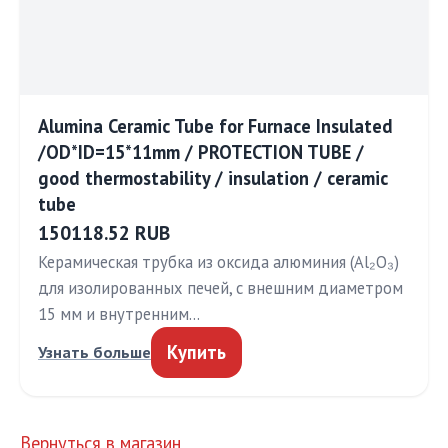
Alumina Ceramic Tube for Furnace Insulated
/OD*ID=15*11mm / PROTECTION TUBE /
good thermostability / insulation / ceramic
tube
150118.52 RUB
Керамическая трубка из оксида алюминия (Al₂O₃)
для изолированных печей, с внешним диаметром
15 мм и внутренним…
Купить
Узнать больше
Вернуться в магазин