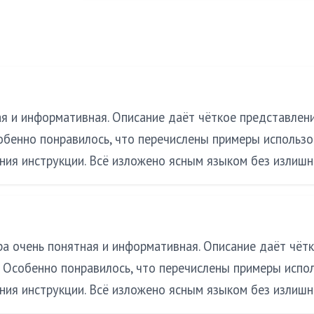
я и информативная. Описание даёт чёткое представление
обенно понравилось, что перечислены примеры использо
ия инструкции. Всё изложено ясным языком без излишн
а очень понятная и информативная. Описание даёт чётк
. Особенно понравилось, что перечислены примеры испо
ия инструкции. Всё изложено ясным языком без излишн