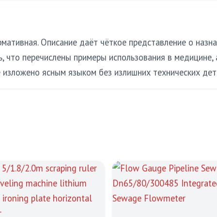
мативная. Описание даёт чёткое представление о назнач
ь, что перечислены примеры использования в медицине,
ё изложено ясным языком без излишних технических дет