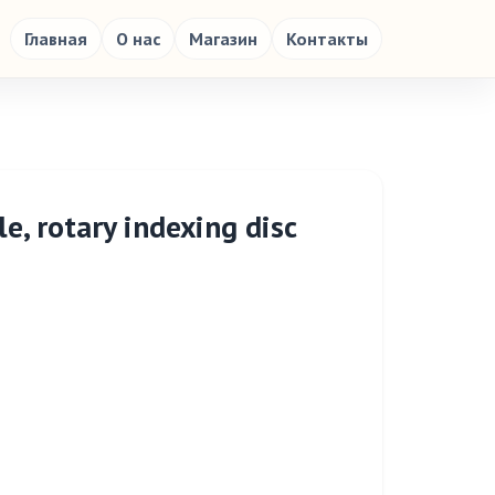
Главная
О нас
Магазин
Контакты
e, rotary indexing disc