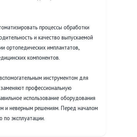
томатизировать процессы обработки
одительность и качество выпускаемой
ии ортопедических имплантатов,
едицинских компонентов.
 вспомогательным инструментом для
е заменяют профессиональную
равильное использование оборудования
м и неверным решениям. Перед началом
 по эксплуатации.