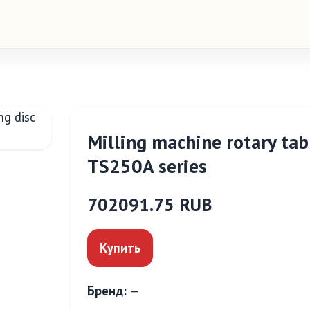
Milling machine rotary tabl
TS250A series
702091.75 RUB
Купить
Бренд:
—