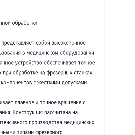
нной обработки
 представляет собой высокоточное
льзования в медицинском оборудовании
Данное устройство обеспечивает точное
 при обработке на фрезерных станках,
 компонентов с жесткими допусками.
ивает плавное и точное вращение с
ния. Конструкция рассчитана на
нтенсивного производства медицинских
ичными типами фрезерного