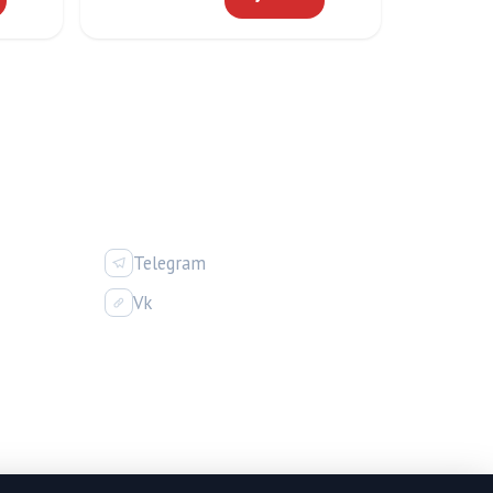
ИЯ
СОЦСЕТИ
Telegram
Vk