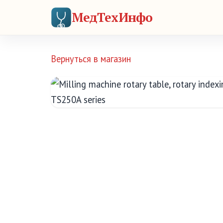
МедТехИнфо
Вернуться в магазин