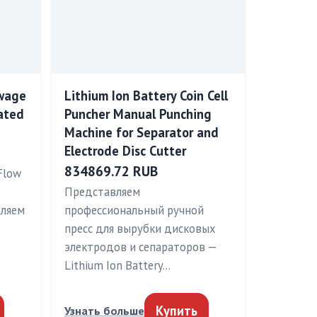
ewage
Lithium Ion Battery Coin Cell
ated
Puncher Manual Punching
Machine for Separator and
Electrode Disc Cutter
834869.72 RUB
Flow
Представляем
вляем
профессиональный ручной
пресс для вырубки дисковых
электродов и сепараторов —
Lithium Ion Battery…
Купить
Узнать больше