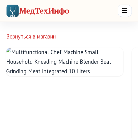
МедТехИнфо
☰
Вернуться в магазин