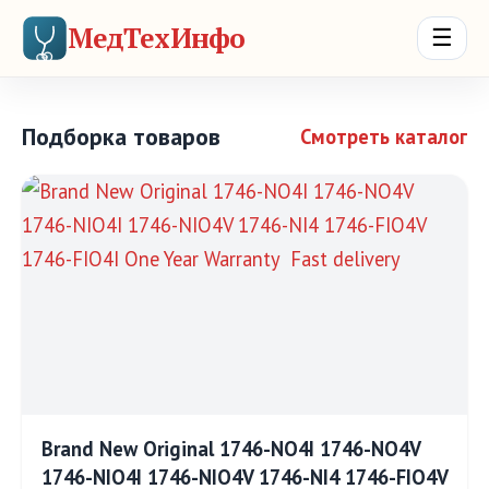
МедТехИнфо
☰
Подборка товаров
Смотреть каталог
Brand New Original 1746-NO4I 1746-NO4V
1746-NIO4I 1746-NIO4V 1746-NI4 1746-FIO4V