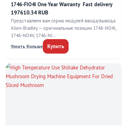
1746-FIO4I One Year Warranty ​ Fast delivery
197610.34 RUB
Представляем вам серию модулей ввода/вывода
Allen-Bradley — оригинальные позиции 1746-NO4I,
1746-NO4V, 1746-NI…
Купить
Узнать больше