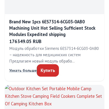
Brand New 1pcs 6ES7314-6CG03-0AB0
Machining Unit Hot Selling Sufficient Stock
Modules Expedited shipping
176349.05 RUB
Модуль обработки Siemens 6ES7314-6CG03-0AB0
– надежность для медицинских систем
Предлагаем новый модуль обрабо…
Купить
Узнать больше