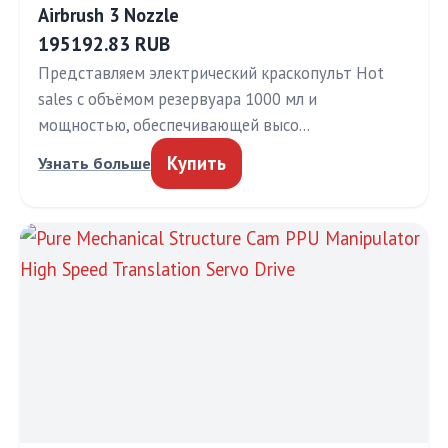
Airbrush 3 Nozzle
195192.83 RUB
Представляем электрический краскопульт Hot
sales с объёмом резервуара 1000 мл и
мощностью, обеспечивающей высо…
Купить
Узнать больше