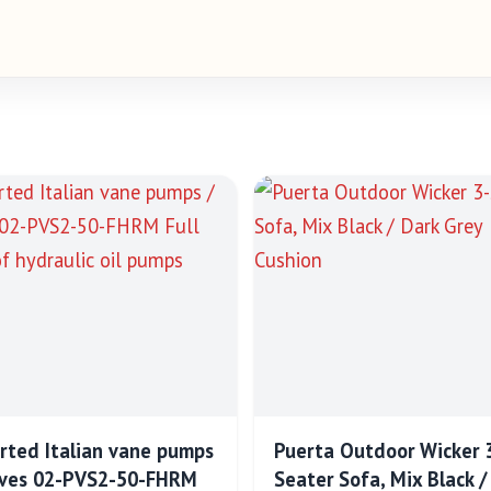
rted Italian vane pumps
Puerta Outdoor Wicker 
lves 02-PVS2-50-FHRM
Seater Sofa, Mix Black /