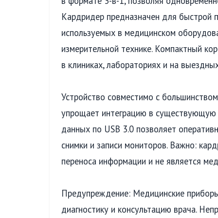
в формате 3-в-1, позволяя одновременн
Кардридер предназначен для быстрой п
используемых в медицинском оборудова
измерительной технике. Компактный кор
в клиниках, лабораториях и на выездны
Устройство совместимо с большинством
упрощает интеграцию в существующую и
данных по USB 3.0 позволяет оперативн
снимки и записи мониторов. Важно: кар
переноса информации и не является ме
Предупреждение: Медицинские приборы
диагностику и консультацию врача. Неп