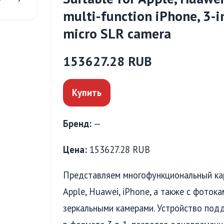
multi-function iPhone, 3-
micro SLR camera
153627.28 RUB
Купить
Бренд:
—
Цена:
153627.28 RUB
Представляем многофункциональный ка
Apple, Huawei, iPhone, а также с фоток
зеркальными камерами. Устройство под