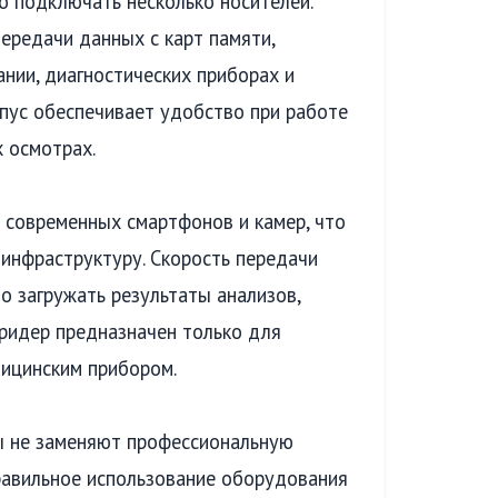
о подключать несколько носителей.
ередачи данных с карт памяти,
нии, диагностических приборах и
пус обеспечивает удобство при работе
х осмотрах.
 современных смартфонов и камер, что
нфраструктуру. Скорость передачи
о загружать результаты анализов,
дридер предназначен только для
дицинским прибором.
 не заменяют профессиональную
равильное использование оборудования