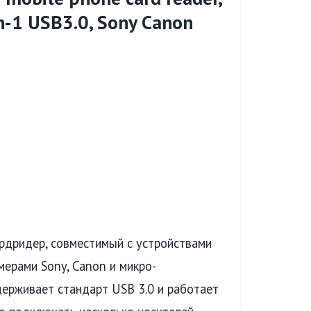
in-1 USB3.0, Sony Canon
рдридер, совместимый с устройствами
амерами Sony, Canon и микро-
держивает стандарт USB 3.0 и работает