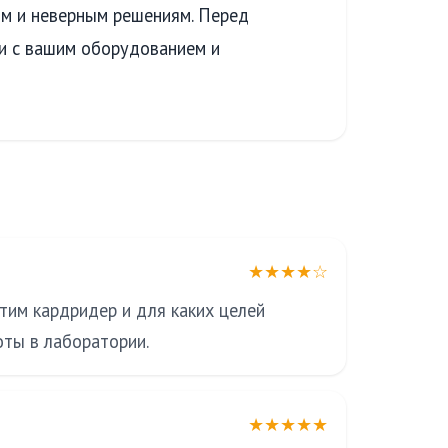
м и неверным решениям. Перед
и с вашим оборудованием и
★★★★☆
стим кардридер и для каких целей
оты в лаборатории.
★★★★★