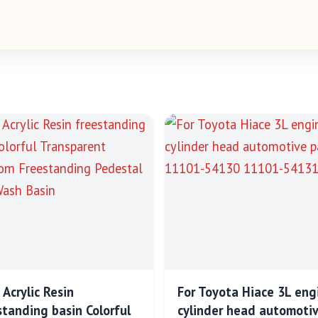
 Acrylic Resin
For Toyota Hiace 3L eng
standing basin Colorful
cylinder head automoti