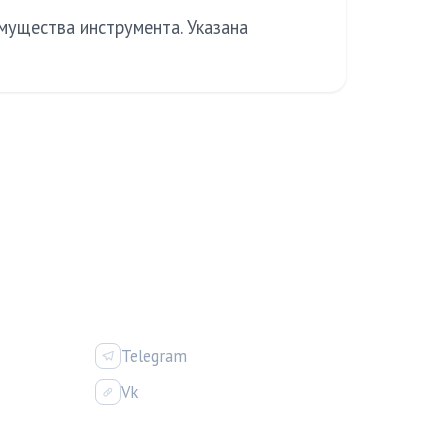
мущества инструмента. Указана
ИЯ
СОЦСЕТИ
Telegram
Vk