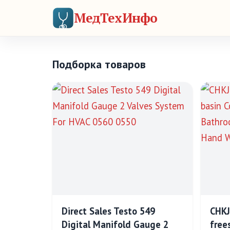
МедТехИнфо
Подборка товаров
Direct Sales Testo 549
CHKJ
Digital Manifold Gauge 2
free