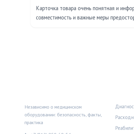
Карточка товара очень понятная и инфор
совместимость и важные меры предостор
МЕДТЕХИНФО
РУБРИ
Диагнос
Независимо о медицинском
оборудовании: безопасность, факты,
Расходн
практика
Реабили