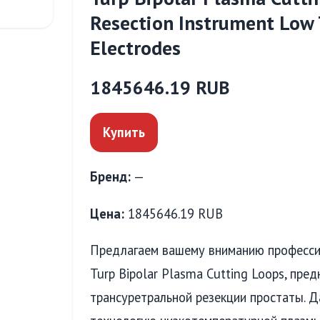
Resection Instrument Low
Electrodes
1845646.19 RUB
Купить
Бренд:
—
Цена:
1845646.19 RUB
Предлагаем вашему вниманию професси
Turp Bipolar Plasma Cutting Loops, пр
трансуретральной резекции простаты. 