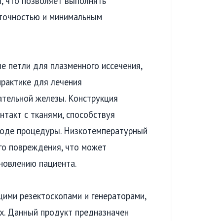
, что позволяет выполнять
 точностью и минимальным
е петли для плазменного иссечения,
практике для лечения
ательной железы. Конструкция
такт с тканями, способствуя
ходе процедуры. Низкотемпературный
го повреждения, что может
новлению пациента.
ими резектоскопами и генераторами,
х. Данный продукт предназначен